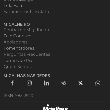
Lula Fala
Vazamentos Lava Jato
MIGALHEIRO
Central do Migalheiro
Fale Conosco
Apoiadores
Fomentadores
Perguntas Frequentes
Termos de Uso
Quem Somos
MIGALHAS NAS REDES
ISSN 1983-392X