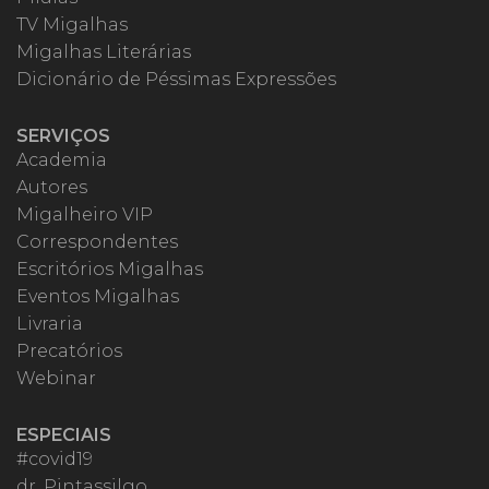
TV Migalhas
Migalhas Literárias
Dicionário de Péssimas Expressões
SERVIÇOS
Academia
Autores
Migalheiro VIP
Correspondentes
Escritórios Migalhas
Eventos Migalhas
Livraria
Precatórios
Webinar
ESPECIAIS
#covid19
dr. Pintassilgo