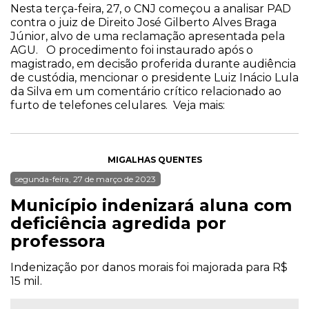
Nesta terça-feira, 27, o CNJ começou a analisar PAD
contra o juiz de Direito José Gilberto Alves Braga
Júnior, alvo de uma reclamação apresentada pela
AGU. O procedimento foi instaurado após o
magistrado, em decisão proferida durante audiência
de custódia, mencionar o presidente Luiz Inácio Lula
da Silva em um comentário crítico relacionado ao
furto de telefones celulares. Veja mais:
MIGALHAS QUENTES
segunda-feira, 27 de março de 2023
Município indenizará aluna com
deficiência agredida por
professora
Indenização por danos morais foi majorada para R$
15 mil.