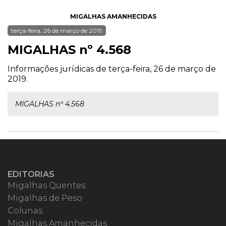
MIGALHAS AMANHECIDAS
terça-feira, 26 de março de 2019
MIGALHAS nº 4.568
Informações jurídicas de terça-feira, 26 de março de
2019.
MIGALHAS nº 4.568
EDITORIAS
Migalhas Quentes
Migalhas de Peso
Colunas
Migalhas Amanhecidas