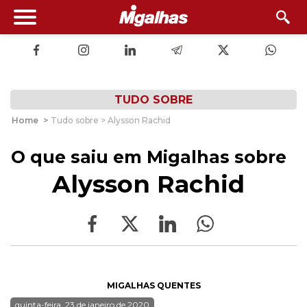
TUDO SOBRE
Home
>
Tudo sobre > Alysson Rachid
O que saiu em Migalhas sobre
Alysson Rachid
MIGALHAS QUENTES
quinta-feira, 23 de janeiro de 2020