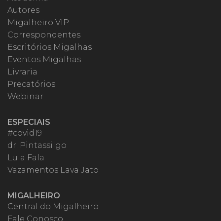
Autores
Migalheiro VIP
Correspondentes
Escritórios Migalhas
Eventos Migalhas
Livraria
Precatórios
Webinar
ESPECIAIS
#covid19
dr. Pintassilgo
Lula Fala
Vazamentos Lava Jato
MIGALHEIRO
Central do Migalheiro
Fale Conosco