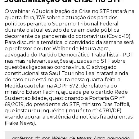
O webinar A Judicialização da Crise no STF tratará na
quarta-feira, 17/6 sobre a atuação dos partidos
políticos perante o Supremo Tribunal Federal
durante o atual estado de calamidade pública
decorrente da pandemia do coronavírus (Covid-19).
Para discutir a temática, o convidado da semana será
o professor doutor Walber de Moura Agra,
advogado do Partido Democrático Trabalhista - PDT
nas mais relevantes ações ajuizadas no STF sobre
questões ligadas ao coronavírus. O advogado
constitucionalista Saul Tourinho Leal tratará ainda
do caso que está na pauta nessa quarta-feira, a
Medida cautelar na ADPF 572, de relatoria do
ministro Edson Fachin, ajuizada pelo partido Rede
Sustentabilidade, questionando a Portaria GP nº
69/2019, do presidente do STF, ministro Dias Toffoli,
que instaurou inquérito (Inquérito nº 4.781/DF)
visando apurar a existência de notícias fraudulentas
(Fake News).
...professor doutor Walber de
Moura
Agra, advogado