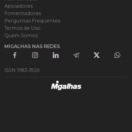
Apoiadores
Fomentadores
Perguntas Frequentes
Termos de Uso
Quem Somos
MIGALHAS NAS REDES
ISSN 1983-392X