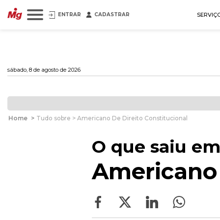
ENTRAR
CADASTRAR
SERVIÇ
sábado, 8 de agosto de 2026
Home
>
Tudo sobre > Americano De Direito Constitucional
O que saiu em
Americano 