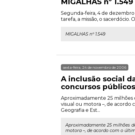
MIGALHAS nº 1.549
Segunda-feira, 4 de dezembro de
tarefa, a missão, o sacerdócio. 
MIGALHAS nº 1.549
sexta-feira, 24 de novembro de 2006
A inclusão social 
concursos público
Aproximadamente 25 milhões de 
visual ou motora –, de acordo 
Geografia e Est...
Aproximadamente 25 milhões de p
motora –, de acordo com o último