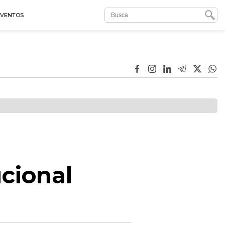
EVENTOS
cional