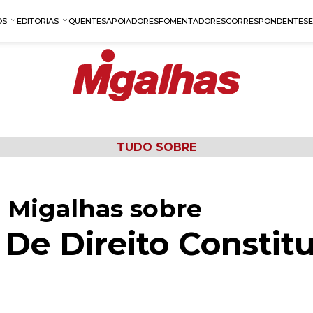
OS
EDITORIAS
QUENTES
APOIADORES
FOMENTADORES
CORRESPONDENTES
TUDO SOBRE
 Migalhas sobre
De Direito Constitu