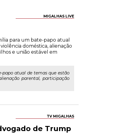
MIGALHAS LIVE
ília para um bate-papo atual
violência doméstica, alienação
filhos e união estável em
-papo atual de temas que estão
lienação parental, participação
TV MIGALHAS
Advogado de Trump