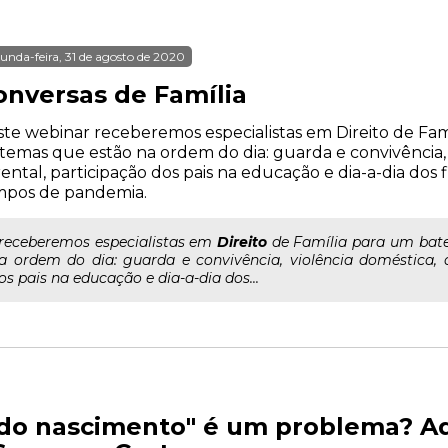
unda-feira, 31 de agosto de 2020
onversas de Família
te webinar receberemos especialistas em Direito de Fam
temas que estão na ordem do dia: guarda e convivência, 
ental, participação dos pais na educação e dia-a-dia dos 
mpos de pandemia.
..receberemos especialistas em
Direito
de Família para um bate
a ordem do dia: guarda e convivência, violência doméstica, a
os pais na educação e dia-a-dia dos...
 do nascimento" é um problema? 