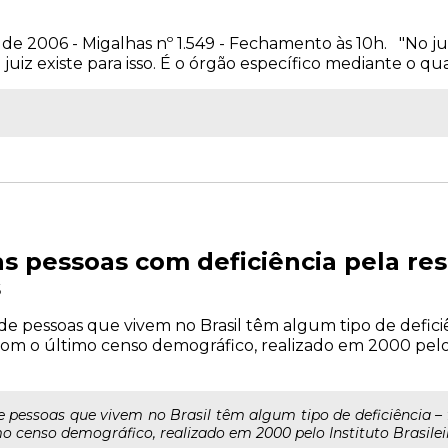
 2006 - Migalhas nº 1.549 - Fechamento às 10h. "No juiz,
O juiz existe para isso. É o órgão específico mediante o qu
das pessoas com deficiência pela re
s
pessoas que vivem no Brasil têm algum tipo de deficiênci
com o último censo demográfico, realizado em 2000 pelo I
essoas que vivem no Brasil têm algum tipo de deficiência – fís
 censo demográfico, realizado em 2000 pelo Instituto Brasileiro