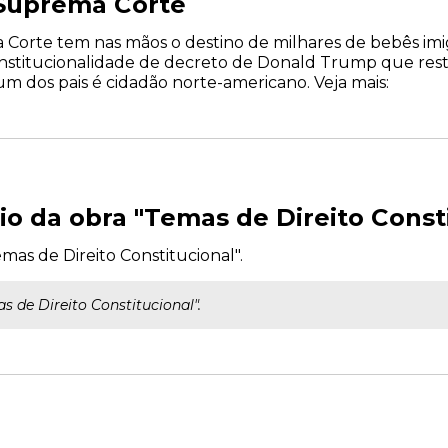
 Suprema Corte
 Corte tem nas mãos o destino de milhares de bebês imi
constitucionalidade de decreto de Donald Trump que restr
dos pais é cidadão norte-americano. Veja mais:
io da obra "Temas de Direito Const
as de Direito Constitucional".
 de Direito Constitucional".