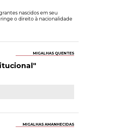
grantes nascidos em seu
inge o direito à nacionalidade
MIGALHAS QUENTES
itucional"
MIGALHAS AMANHECIDAS