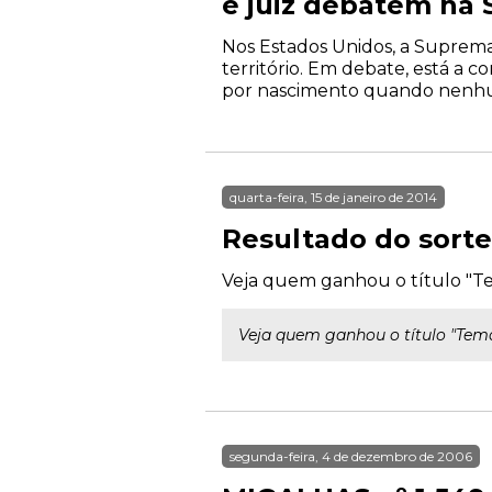
e juiz debatem na
Nos Estados Unidos, a Suprema
território. Em debate, está a 
por nascimento quando nenhum 
quarta-feira, 15 de janeiro de 2014
Resultado do sorte
Veja quem ganhou o título "Tem
Veja quem ganhou o título "Temas
segunda-feira, 4 de dezembro de 2006