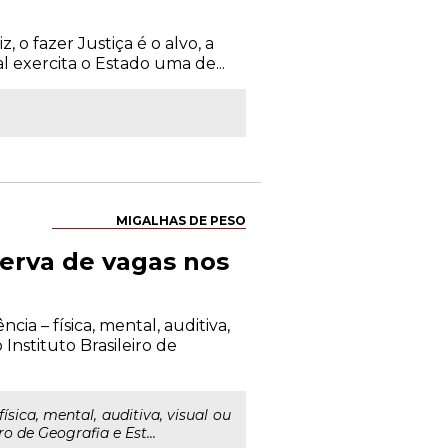
 o fazer Justiça é o alvo, a
al exercita o Estado uma de...
MIGALHAS DE PESO
serva de vagas nos
a – física, mental, auditiva,
nstituto Brasileiro de
ica, mental, auditiva, visual ou
 de Geografia e Est...