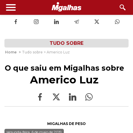
TUDO SOBRE
Home
>
Tudo sobre > Americo Luz
O que saiu em Migalhas sobre
Americo Luz
MIGALHAS DE PESO
segunda-feira, 6 de maio de 2019