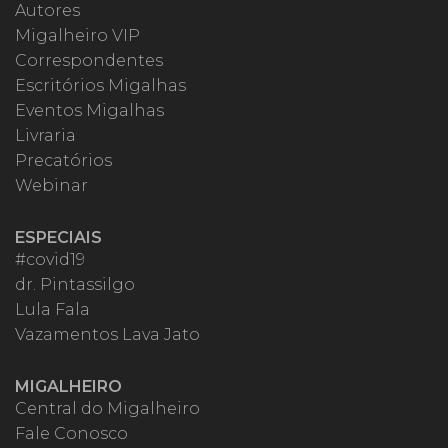
Autores
Migalheiro VIP
Correspondentes
Escritórios Migalhas
Eventos Migalhas
Livraria
Precatórios
Webinar
ESPECIAIS
#covid19
dr. Pintassilgo
Lula Fala
Vazamentos Lava Jato
MIGALHEIRO
Central do Migalheiro
Fale Conosco