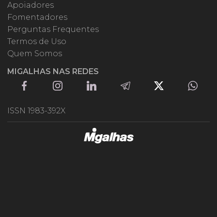
Apoiadores
Fomentadores
Perguntas Frequentes
Termos de Uso
Quem Somos
MIGALHAS NAS REDES
ISSN 1983-392X