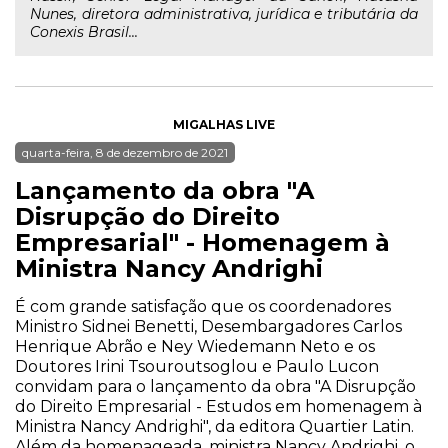
Nunes, diretora administrativa, jurídica e tributária da
Conexis Brasil...
MIGALHAS LIVE
quarta-feira, 8 de dezembro de 2021
Lançamento da obra "A
Disrupção do Direito
Empresarial" - Homenagem à
Ministra Nancy Andrighi
É com grande satisfação que os coordenadores
Ministro Sidnei Benetti, Desembargadores Carlos
Henrique Abrão e Ney Wiedemann Neto e os
Doutores Irini Tsouroutsoglou e Paulo Lucon
convidam para o lançamento da obra "A Disrupção
do Direito Empresarial - Estudos em homenagem à
Ministra Nancy Andrighi", da editora Quartier Latin.
Além da homenageada, ministra Nancy Andrighi, o