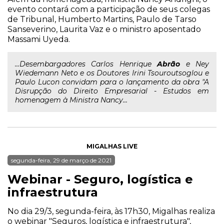
evento contará com a participação de seus colegas
de Tribunal, Humberto Martins, Paulo de Tarso
Sanseverino, Laurita Vaz e o ministro aposentado
Massami Uyeda.
...Desembargadores Carlos Henrique
Abrão
e Ney
Wiedemann Neto e os Doutores Irini Tsouroutsoglou e
Paulo Lucon convidam para o lançamento da obra "A
Disrupção do Direito Empresarial - Estudos em
homenagem à Ministra Nancy...
MIGALHAS LIVE
segunda-feira, 29 de março de 2021
Webinar - Seguro, logística e
infraestrutura
No dia 29/3, segunda-feira, às 17h30, Migalhas realiza
o webinar "Seguros, logística e infraestrutura",