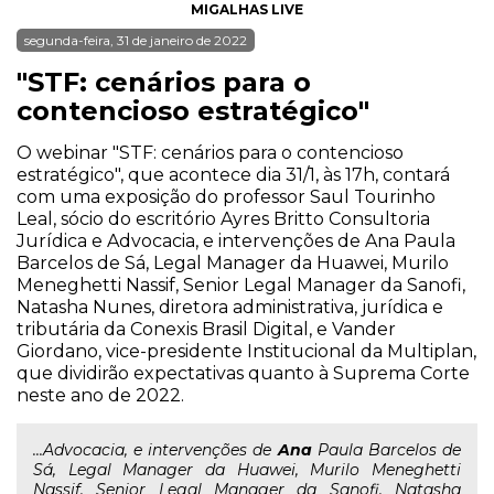
MIGALHAS LIVE
segunda-feira, 31 de janeiro de 2022
"STF: cenários para o
contencioso estratégico"
O webinar "STF: cenários para o contencioso
estratégico", que acontece dia 31/1, às 17h, contará
com uma exposição do professor Saul Tourinho
Leal, sócio do escritório Ayres Britto Consultoria
Jurídica e Advocacia, e intervenções de Ana Paula
Barcelos de Sá, Legal Manager da Huawei, Murilo
Meneghetti Nassif, Senior Legal Manager da Sanofi,
Natasha Nunes, diretora administrativa, jurídica e
tributária da Conexis Brasil Digital, e Vander
Giordano, vice-presidente Institucional da Multiplan,
que dividirão expectativas quanto à Suprema Corte
neste ano de 2022.
...Advocacia, e intervenções de
Ana
Paula Barcelos de
Sá, Legal Manager da Huawei, Murilo Meneghetti
Nassif, Senior Legal Manager da Sanofi, Natasha