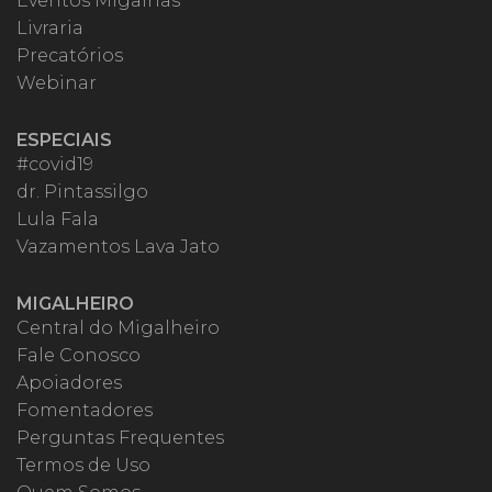
Eventos Migalhas
Livraria
Precatórios
Webinar
ESPECIAIS
#covid19
dr. Pintassilgo
Lula Fala
Vazamentos Lava Jato
MIGALHEIRO
Central do Migalheiro
Fale Conosco
Apoiadores
Fomentadores
Perguntas Frequentes
Termos de Uso