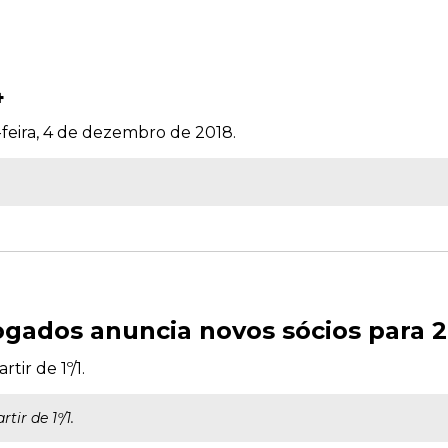
4
-feira, 4 de dezembro de 2018.
gados anuncia novos sócios para 
tir de 1º/1.
ir de 1º/1.