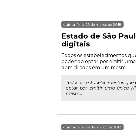
quinta-feira, 29 de março de 2018
Estado de São Pau
digitais
Todos os estabelecimentos que 
podendo optar por emitir uma 
domiciliados em um mesm...
Todos os estabelecimentos que 
optar por emitir uma única N
mesm...
quinta-feira, 29 de março de 2018