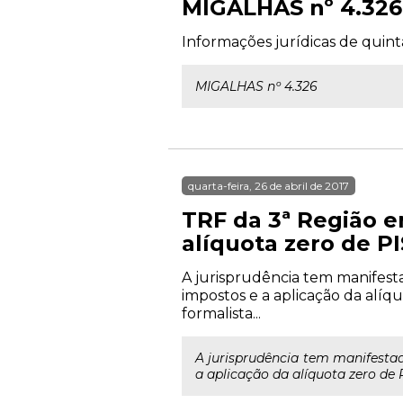
MIGALHAS nº 4.326
Informações jurídicas de quint
MIGALHAS nº 4.326
quarta-feira, 26 de abril de 2017
TRF da 3ª Região e
alíquota zero de PI
A jurisprudência tem manifest
impostos e a aplicação da alíq
formalista...
A jurisprudência tem manifesta
a aplicação da alíquota zero de 