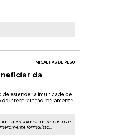
MIGALHAS DE PESO
neficiar da
do de estender a imunidade de
ento da interpretação meramente
ender a imunidade de impostos e
o meramente formalista...