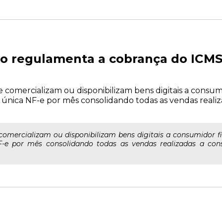
lo regulamenta a cobrança do ICMS
comercializam ou disponibilizam bens digitais a consumi
única NF-e por mês consolidando todas as vendas reali
comercializam ou disponibilizam bens digitais a consumidor f
F-e por mês consolidando todas as vendas realizadas a co