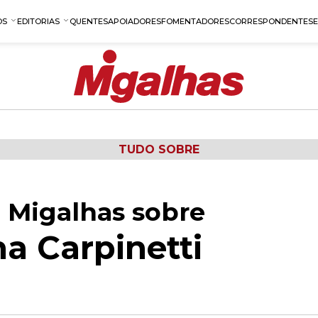
OS
EDITORIAS
QUENTES
APOIADORES
FOMENTADORES
CORRESPONDENTES
TUDO SOBRE
 Migalhas sobre
na Carpinetti