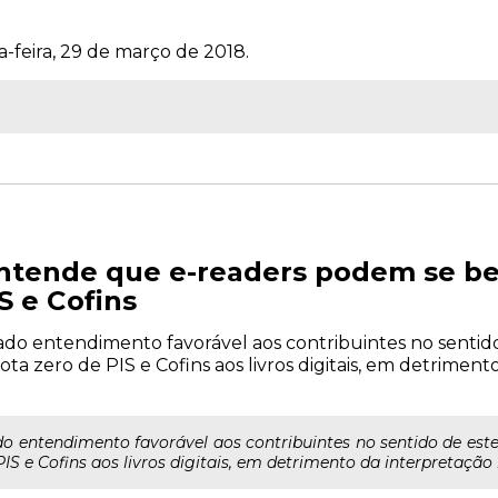
a-feira, 29 de março de 2018.
ntende que e-readers podem se be
S e Cofins
ado entendimento favorável aos contribuintes no senti
uota zero de PIS e Cofins aos livros digitais, em detrim
do entendimento favorável aos contribuintes no sentido de est
PIS e Cofins aos livros digitais, em detrimento da interpretaçã