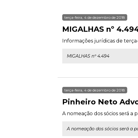
terça-feira, 4 de dezembro de 2018
MIGALHAS nº 4.49
Informações jurídicas de terça
MIGALHAS nº 4.494
terça-feira, 4 de dezembro de 2018
Pinheiro Neto Advo
A nomeação dos sócios será a par
A nomeação dos sócios será a part