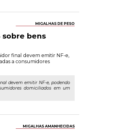
MIGALHAS DE PESO
 sobre bens
dor final devem emitir NF-e,
zadas a consumidores
inal devem emitir NF-e, podendo
nsumidores domiciliados em um
MIGALHAS AMANHECIDAS