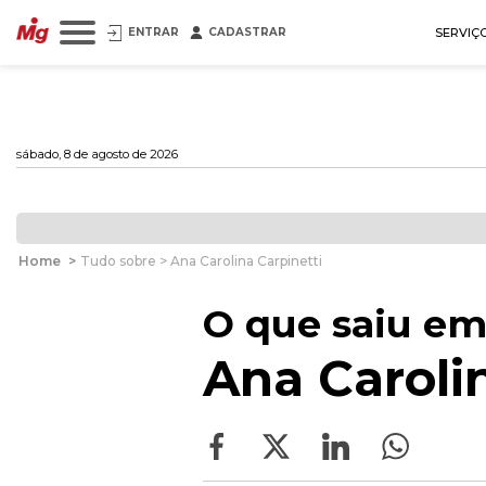
ENTRAR
CADASTRAR
SERVIÇ
sábado, 8 de agosto de 2026
Home
>
Tudo sobre > Ana Carolina Carpinetti
O que saiu em
Ana Caroli