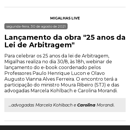
MIGALHAS LIVE
segunda-feira, 30 de agosto de 2021
Lançamento da obra "25 anos da
Lei de Arbitragem"
Para celebrar os 25 anos da lei de Arbitragem,
Migalhas realiza no dia 30/8, às 18h, webinar de
lançamento do e-book coordenado pelos
Professores Paulo Henrique Lucon e Olavo
Augusto Vianna Alves Ferreira. O encontro terá a
participação do ministro Moura Ribeiro (STJ) e das
advogadas Marcela Kohlbach e Carolina Morandi.
...advogadas Marcela Kohlbach e
Carolina
Morandi.