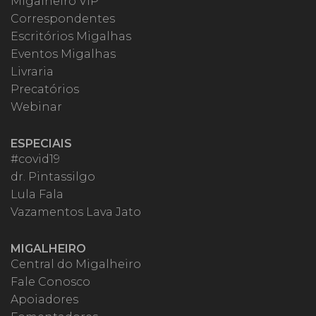
Migalheiro VIP
Correspondentes
Escritórios Migalhas
Eventos Migalhas
Livraria
Precatórios
Webinar
ESPECIAIS
#covid19
dr. Pintassilgo
Lula Fala
Vazamentos Lava Jato
MIGALHEIRO
Central do Migalheiro
Fale Conosco
Apoiadores