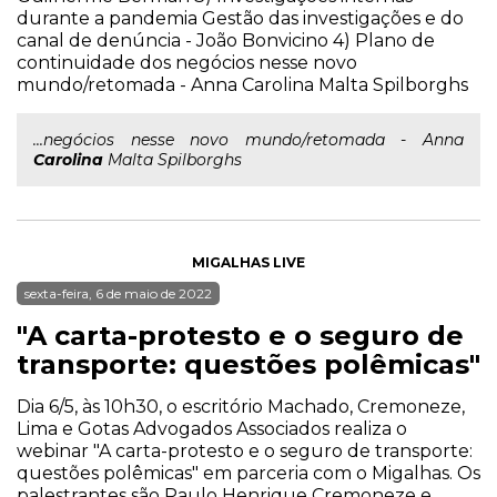
durante a pandemia Gestão das investigações e do
canal de denúncia - João Bonvicino 4) Plano de
continuidade dos negócios nesse novo
mundo/retomada - Anna Carolina Malta Spilborghs
...negócios nesse novo mundo/retomada - Anna
Carolina
Malta Spilborghs
MIGALHAS LIVE
sexta-feira, 6 de maio de 2022
"A carta-protesto e o seguro de
transporte: questões polêmicas"
Dia 6/5, às 10h30, o escritório Machado, Cremoneze,
Lima e Gotas Advogados Associados realiza o
webinar "A carta-protesto e o seguro de transporte:
questões polêmicas" em parceria com o Migalhas. Os
palestrantes são Paulo Henrique Cremoneze e