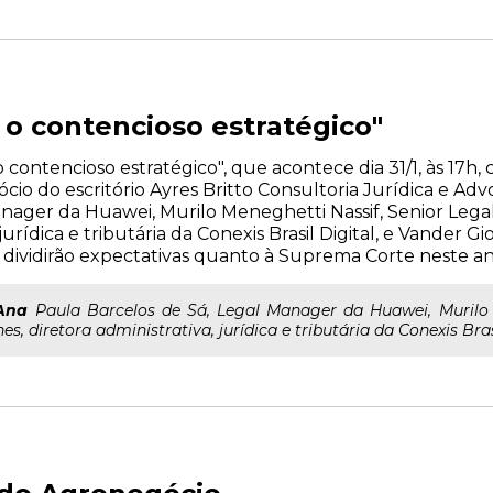
 o contencioso estratégico"
o contencioso estratégico", que acontece dia 31/1, às 17
ócio do escritório Ayres Britto Consultoria Jurídica e Ad
anager da Huawei, Murilo Meneghetti Nassif, Senior Lega
jurídica e tributária da Conexis Brasil Digital, e Vander G
e dividirão expectativas quanto à Suprema Corte neste a
Ana
Paula Barcelos de Sá, Legal Manager da Huawei, Murilo 
 diretora administrativa, jurídica e tributária da Conexis Brasi