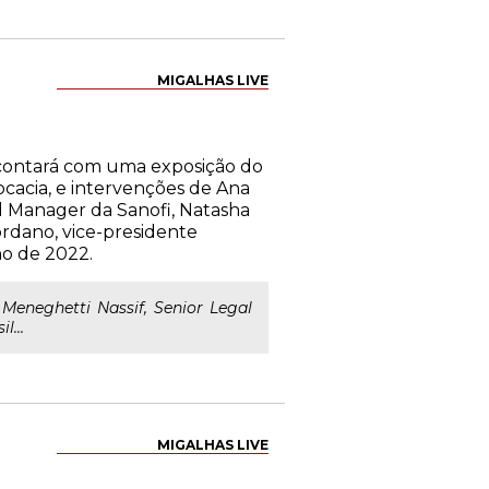
MIGALHAS LIVE
h, contará com uma exposição do
vocacia, e intervenções de Ana
l Manager da Sanofi, Natasha
iordano, vice-presidente
no de 2022.
Meneghetti Nassif, Senior Legal
l...
MIGALHAS LIVE