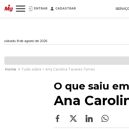
ENTRAR
CADASTRAR
SERVIÇ
sábado, 8 de agosto de 2026
Home
>
Tudo sobre > Ana Carolina Tavares Torres
O que saiu em
Ana Caroli