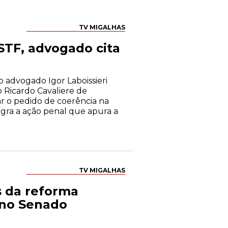
TV MIGALHAS
STF, advogado cita
 o advogado Igor Laboissieri
 Ricardo Cavaliere de
rar o pedido de coerência na
tegra a ação penal que apura a
TV MIGALHAS
s da reforma
 no Senado