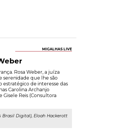
MIGALHAS LIVE
 Weber
ança. Rosa Weber, a juíza
e serenidade que lhe são
o estratégico de interesse das
inas Carolina Archanjo
 e Gisele Reis (Consultora
 Brasil Digital), Eloah Hackerott