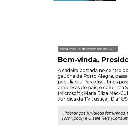
sexta-feira, 16 de setembro de 2022
Bem-vinda, Preside
A cadeira postada no centro do
gaúcha de Porto Alegre, passa
peculiares. Para discutir os po
empresas do país, o colunista S
(Microsoft); Maria Eliza Mac-Cu
Jurídica da TV Justiça). Dia 16/9,
...lideranças jurídicas femininas
(Whripool) e Gisele Reis (Consulto