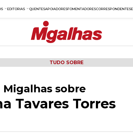
OS
EDITORIAS
QUENTES
APOIADORES
FOMENTADORES
CORRESPONDENTES
TUDO SOBRE
 Migalhas sobre
na Tavares Torres