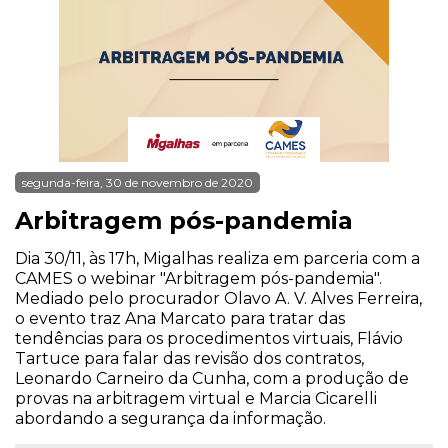
segunda-feira, 30 de novembro de 2020
Arbitragem pós-pandemia
Dia 30/11, às 17h, Migalhas realiza em parceria com a
CAMES o webinar "Arbitragem pós-pandemia".
Mediado pelo procurador Olavo A. V. Alves Ferreira,
o evento traz Ana Marcato para tratar das
tendências para os procedimentos virtuais, Flávio
Tartuce para falar das revisão dos contratos,
Leonardo Carneiro da Cunha, com a produção de
provas na arbitragem virtual e Marcia Cicarelli
abordando a segurança da informação.