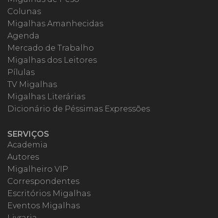
Colunas
Migalhas Amanhecidas
Agenda
Mercado de Trabalho
Migalhas dos Leitores
Pílulas
TV Migalhas
Migalhas Literárias
Dicionário de Péssimas Expressões
SERVIÇOS
Academia
Autores
Migalheiro VIP
Correspondentes
Escritórios Migalhas
Eventos Migalhas
Livraria