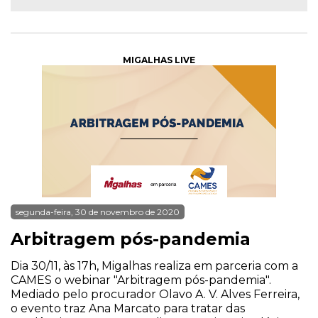
MIGALHAS LIVE
segunda-feira, 30 de novembro de 2020
Arbitragem pós-pandemia
Dia 30/11, às 17h, Migalhas realiza em parceria com a
CAMES o webinar "Arbitragem pós-pandemia".
Mediado pelo procurador Olavo A. V. Alves Ferreira,
o evento traz Ana Marcato para tratar das