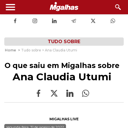
TUDO SOBRE
Home
>
Tudo sobre > Ana Claudia Utumi
O que saiu em Migalhas sobre
Ana Claudia Utumi
MIGALHAS LIVE
segunda-feira, 31 de janeiro de 2022