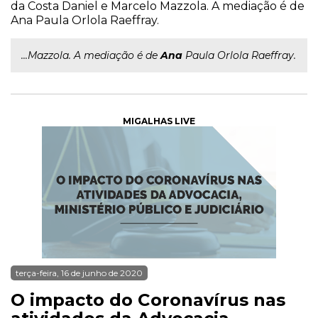
da Costa Daniel e Marcelo Mazzola. A mediação é de
Ana Paula Orlola Raeffray.
...Mazzola. A mediação é de
Ana
Paula Orlola Raeffray.
MIGALHAS LIVE
terça-feira, 16 de junho de 2020
O impacto do Coronavírus nas