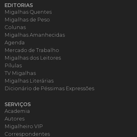
EDITORIAS
Migalhas Quentes
Migalhas de Peso
Colunas
Migalhas Amanhecidas
Agenda
Mercado de Trabalho
Migalhas dos Leitores
Pílulas
TV Migalhas
Migalhas Literárias
Dicionário de Péssimas Expressões
SERVIÇOS
Academia
Autores
Migalheiro VIP
Correspondentes