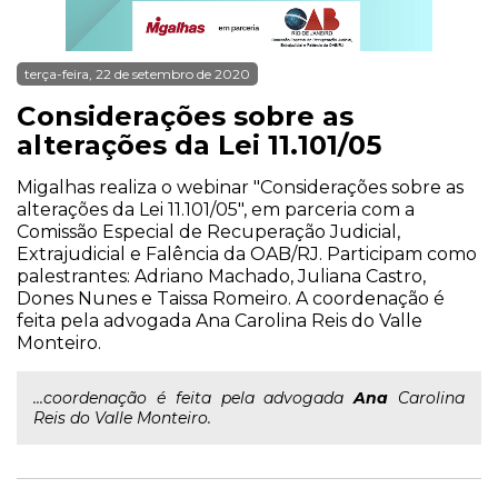
terça-feira, 22 de setembro de 2020
Considerações sobre as
alterações da Lei 11.101/05
Migalhas realiza o webinar "Considerações sobre as
alterações da Lei 11.101/05", em parceria com a
Comissão Especial de Recuperação Judicial,
Extrajudicial e Falência da OAB/RJ. Participam como
palestrantes: Adriano Machado, Juliana Castro,
Dones Nunes e Taissa Romeiro. A coordenação é
feita pela advogada Ana Carolina Reis do Valle
Monteiro.
...coordenação é feita pela advogada
Ana
Carolina
Reis do Valle Monteiro.