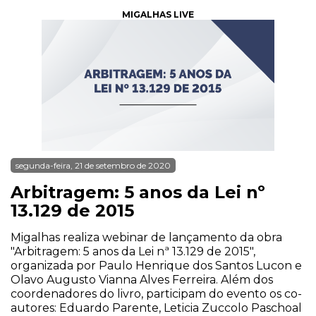
MIGALHAS LIVE
segunda-feira, 21 de setembro de 2020
Arbitragem: 5 anos da Lei nº
13.129 de 2015
Migalhas realiza webinar de lançamento da obra
"Arbitragem: 5 anos da Lei nª 13.129 de 2015",
organizada por Paulo Henrique dos Santos Lucon e
Olavo Augusto Vianna Alves Ferreira. Além dos
coordenadores do livro, participam do evento os co-
autores: Eduardo Parente, Leticia Zuccolo Paschoal