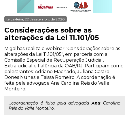
terça-feira, 22 de setembro de 2020
Considerações sobre as
alterações da Lei 11.101/05
Migalhas realiza o webinar "Considerações sobre as
alterações da Lei 11.101/05", em parceria com a
Comissão Especial de Recuperação Judicial,
Extrajudicial e Falência da OAB/RJ. Participam como
palestrantes: Adriano Machado, Juliana Castro,
Dones Nunes e Taissa Romeiro. A coordenação é
feita pela advogada Ana Carolina Reis do Valle
Monteiro.
...coordenação é feita pela advogada
Ana
Carolina
Reis do Valle Monteiro.