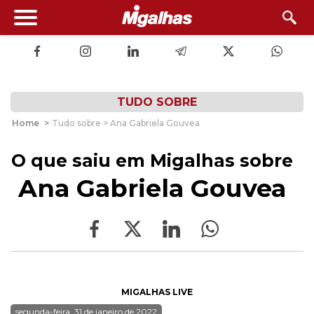
TUDO SOBRE
Home
>
Tudo sobre > Ana Gabriela Gouvea
O que saiu em Migalhas sobre
Ana Gabriela Gouvea
MIGALHAS LIVE
segunda-feira, 31 de janeiro de 2022