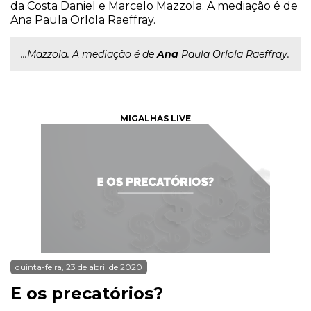
da Costa Daniel e Marcelo Mazzola. A mediação é de
Ana Paula Orlola Raeffray.
...Mazzola. A mediação é de
Ana
Paula Orlola Raeffray.
MIGALHAS LIVE
quinta-feira, 23 de abril de 2020
E os precatórios?