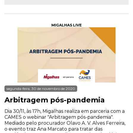
MIGALHAS LIVE
segunda-feira, 30 de novembro de 2020
Arbitragem pós-pandemia
Dia 30/11, às 17h, Migalhas realiza em parceria com a
CAMES o webinar "Arbitragem pós-pandemia".
Mediado pelo procurador Olavo A. V. Alves Ferreira,
o evento traz Ana Marcato para tratar das