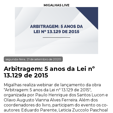
MIGALHAS LIVE
segunda-feira, 21 de setembro de 2020
Arbitragem: 5 anos da Lei nº
13.129 de 2015
Migalhas realiza webinar de lançamento da obra
"Arbitragem: 5 anos da Lei nª 13.129 de 2015",
organizada por Paulo Henrique dos Santos Lucon e
Olavo Augusto Vianna Alves Ferreira. Além dos
coordenadores do livro, participam do evento os co-
autores: Eduardo Parente, Leticia Zuccolo Paschoal