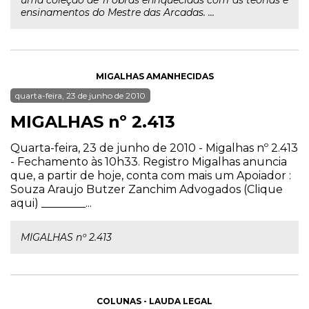
uma coleção de 11 obras enriquecidas com as teorias e
ensinamentos do Mestre das Arcadas. ...
MIGALHAS AMANHECIDAS
quarta-feira, 23 de junho de 2010
MIGALHAS nº 2.413
Quarta-feira, 23 de junho de 2010 - Migalhas nº 2.413
- Fechamento às 10h33. Registro Migalhas anuncia
que, a partir de hoje, conta com mais um Apoiador :
Souza Araujo Butzer Zanchim Advogados (Clique
aqui) ________...
MIGALHAS nº 2.413
COLUNAS - LAUDA LEGAL