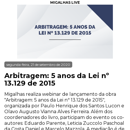
MIGALHAS LIVE
segunda-feira, 21 de setembro de 2020
Arbitragem: 5 anos da Lei nº
13.129 de 2015
Migalhas realiza webinar de lançamento da obra
"Arbitragem: 5 anos da Lei nª 13.129 de 2015",
organizada por Paulo Henrique dos Santos Lucon e
Olavo Augusto Vianna Alves Ferreira. Além dos
coordenadores do livro, participam do evento os co-
autores: Eduardo Parente, Leticia Zuccolo Paschoal
da Costa Daniel e Marcelo Mazzola. A mediação é de