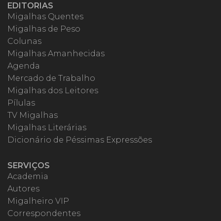
EDITORIAS
Migalhas Quentes
Migalhas de Peso
Colunas
Migalhas Amanhecidas
Agenda
Mercado de Trabalho
Migalhas dos Leitores
Pílulas
TV Migalhas
Migalhas Literárias
Dicionário de Péssimas Expressões
SERVIÇOS
Academia
Autores
Migalheiro VIP
Correspondentes