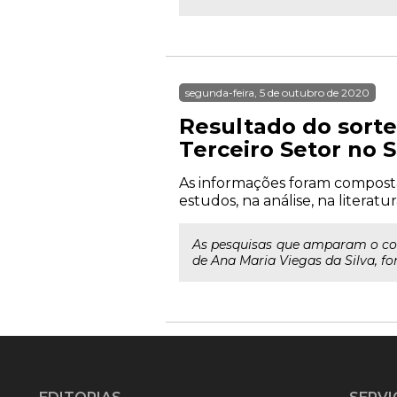
segunda-feira, 5 de outubro de 2020
Resultado do sorte
Terceiro Setor no S
As informações foram compostas
estudos, na análise, na litera
As pesquisas que amparam o conte
de Ana Maria Viegas da Silva, for