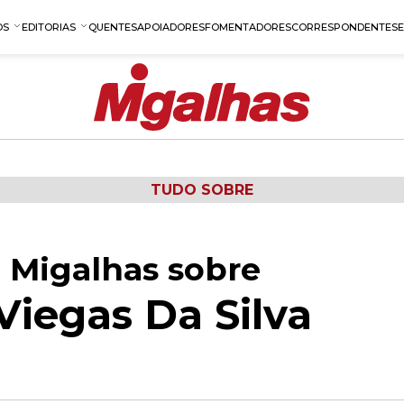
OS
EDITORIAS
QUENTES
APOIADORES
FOMENTADORES
CORRESPONDENTES
TUDO SOBRE
 Migalhas sobre
Viegas Da Silva