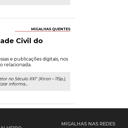
MIGALHAS QUENTES
ade Civil do
as e publicações digitais, nos
o relacionada.
r no Século XXI" (Kiron – 115p.),
izar informa...
MIGALHAS NAS REDES