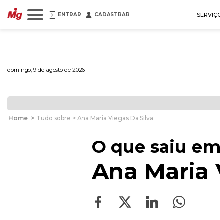
ENTRAR
CADASTRAR
SERVIÇ
domingo, 9 de agosto de 2026
Home
>
Tudo sobre > Ana Maria Viegas Da Silva
O que saiu em
Ana Maria 