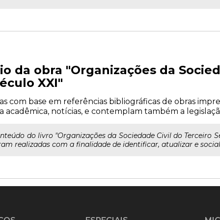
io da obra "Organizações da Socied
éculo XXI"
 com base em referências bibliográficas de obras impress
tura acadêmica, notícias, e contemplam também a legislaçã
údo do livro "Organizações da Sociedade Civil do Terceiro Seto
am realizadas com a finalidade de identificar, atualizar e social