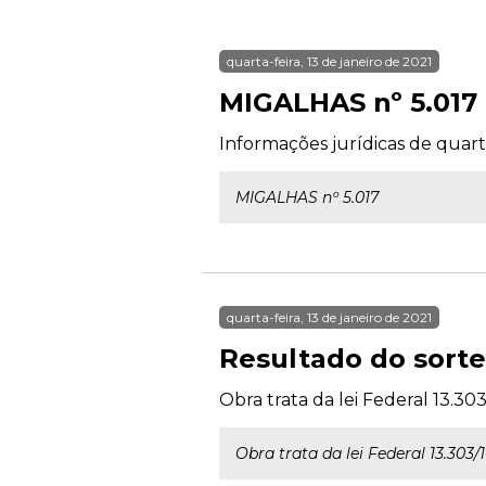
quarta-feira, 13 de janeiro de 2021
MIGALHAS nº 5.017
Informações jurídicas de quarta
MIGALHAS nº 5.017
quarta-feira, 13 de janeiro de 2021
Resultado do sortei
Obra trata da lei Federal 13.30
Obra trata da lei Federal 13.303