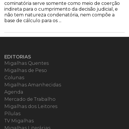
cominatória serve somente como meio de coerção
indireta para o cumprimento da decisão judicial, e
não tem natureza condenatória, nem compõe a
base de cálculo para os ...
EDITORIAS
Migalhas Quentes
Migalhas de Peso
Colunas
Migalhas Amanhecidas
Agenda
Mercado de Trabalho
Migalhas dos Leitores
Pílulas
TV Migalhas
Migalhas Literárias