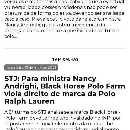
veículos e motoristas de aplicativo e que a eventual
vulnerabilidade desses profissionais não pode ser
presumida de forma coletiva, devendo ser analisada
caso a caso. Prevaleceu o voto da relatora, ministra
Nancy Andrighi, que afastou a incidência da
proteção consumerista e a possibilidade de tutela
cole...
TV MIGALHAS
terça-feira, 13 de maio de 2025
STJ: Para ministra Nancy
Andrighi, Black Horse Polo Farm
viola direito de marca da Polo
Ralph Lauren
A 3ª turma do STJ analisa se a marca Black Horse -
Polo Farm deve ter registro invalidado no INPI por
supostamente copiar elementos da marca The
Polo/Lauren Company, conhecida mundialmente