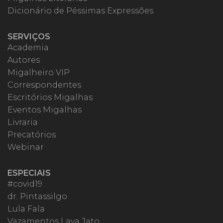
Dicionário de Péssimas Expressões
SERVIÇOS
Academia
Autores
Migalheiro VIP
Correspondentes
Escritórios Migalhas
Eventos Migalhas
Livraria
Precatórios
Webinar
ESPECIAIS
#covid19
dr. Pintassilgo
Lula Fala
Vazamentos Lava Jato