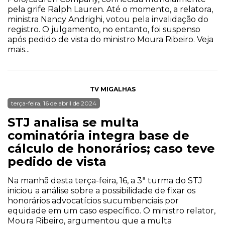
pela grife Ralph Lauren. Até o momento, a relatora,
ministra Nancy Andrighi, votou pela invalidação do
registro. O julgamento, no entanto, foi suspenso
após pedido de vista do ministro Moura Ribeiro. Veja
mais...
TV MIGALHAS
terça-feira, 16 de abril de 2024
STJ analisa se multa
cominatória integra base de
cálculo de honorários; caso teve
pedido de vista
Na manhã desta terça-feira, 16, a 3ª turma do STJ
iniciou a análise sobre a possibilidade de fixar os
honorários advocatícios sucumbenciais por
equidade em um caso específico. O ministro relator,
Moura Ribeiro, argumentou que a multa