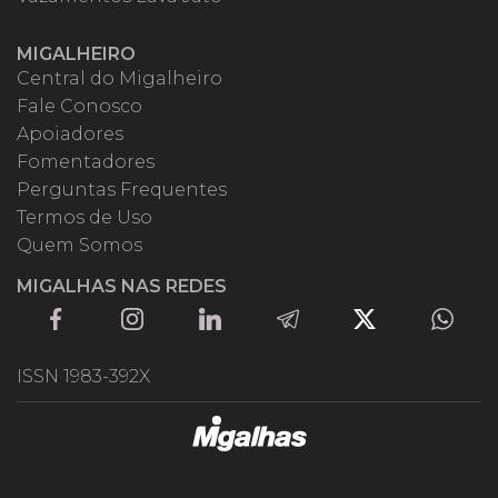
MIGALHEIRO
Central do Migalheiro
Fale Conosco
Apoiadores
Fomentadores
Perguntas Frequentes
Termos de Uso
Quem Somos
MIGALHAS NAS REDES
ISSN 1983-392X