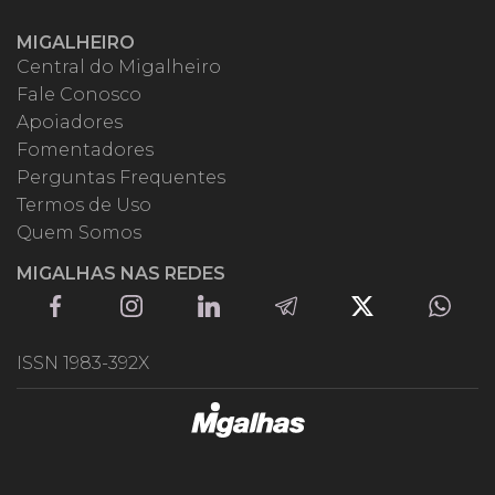
MIGALHEIRO
Central do Migalheiro
Fale Conosco
Apoiadores
Fomentadores
Perguntas Frequentes
Termos de Uso
Quem Somos
MIGALHAS NAS REDES
ISSN 1983-392X