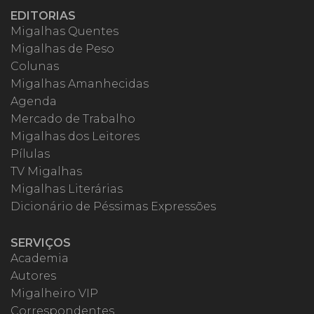
EDITORIAS
Migalhas Quentes
Migalhas de Peso
Colunas
Migalhas Amanhecidas
Agenda
Mercado de Trabalho
Migalhas dos Leitores
Pílulas
TV Migalhas
Migalhas Literárias
Dicionário de Péssimas Expressões
SERVIÇOS
Academia
Autores
Migalheiro VIP
Correspondentes