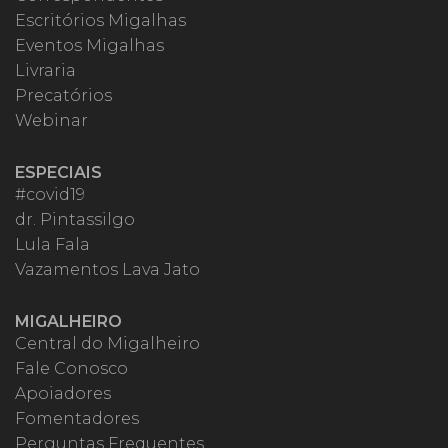
Escritórios Migalhas
Eventos Migalhas
Livraria
Precatórios
Webinar
ESPECIAIS
#covid19
dr. Pintassilgo
Lula Fala
Vazamentos Lava Jato
MIGALHEIRO
Central do Migalheiro
Fale Conosco
Apoiadores
Fomentadores
Perguntas Frequentes