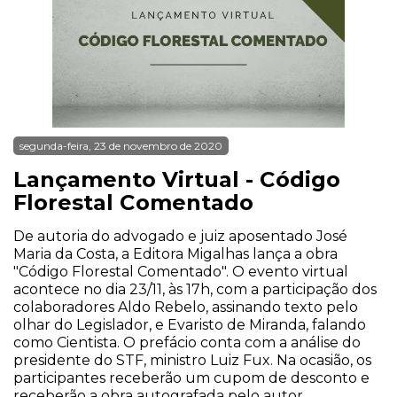
segunda-feira, 23 de novembro de 2020
Lançamento Virtual - Código
Florestal Comentado
De autoria do advogado e juiz aposentado José
Maria da Costa, a Editora Migalhas lança a obra
"Código Florestal Comentado". O evento virtual
acontece no dia 23/11, às 17h, com a participação dos
colaboradores Aldo Rebelo, assinando texto pelo
olhar do Legislador, e Evaristo de Miranda, falando
como Cientista. O prefácio conta com a análise do
presidente do STF, ministro Luiz Fux. Na ocasião, os
participantes receberão um cupom de desconto e
receberão a obra autografada pelo autor.