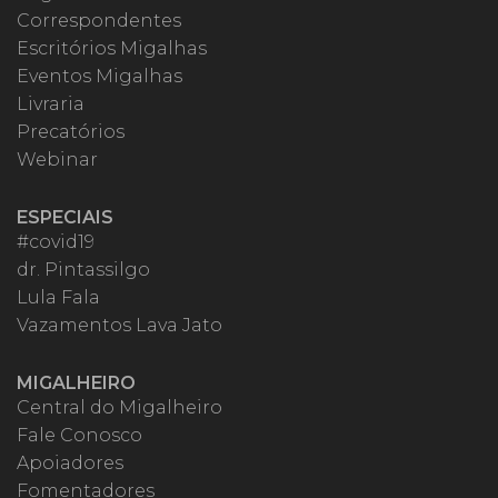
Correspondentes
Escritórios Migalhas
Eventos Migalhas
Livraria
Precatórios
Webinar
ESPECIAIS
#covid19
dr. Pintassilgo
Lula Fala
Vazamentos Lava Jato
MIGALHEIRO
Central do Migalheiro
Fale Conosco
Apoiadores
Fomentadores