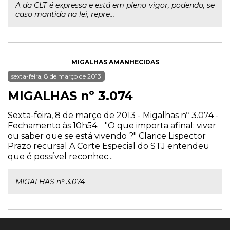
A da CLT é expressa e está em pleno vigor, podendo, se
caso mantida na lei, repre...
MIGALHAS AMANHECIDAS
sexta-feira, 8 de março de 2013
MIGALHAS nº 3.074
Sexta-feira, 8 de março de 2013 - Migalhas nº 3.074 -
Fechamento às 10h54. "O que importa afinal: viver
ou saber que se está vivendo ?" Clarice Lispector
Prazo recursal A Corte Especial do STJ entendeu
que é possível reconhec...
MIGALHAS nº 3.074