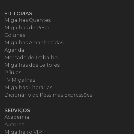
EDITORIAS
Migalhas Quentes
Migalhas de Peso
Colunas
Migalhas Amanhecidas
Agenda
Mercado de Trabalho
Migalhas dos Leitores
Pílulas
TV Migalhas
Migalhas Literárias
Dicionário de Péssimas Expressões
SERVIÇOS
Academia
Autores
Migalheiro VIP