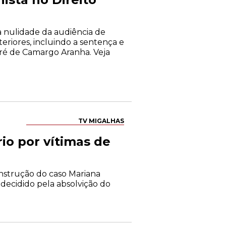
 a nulidade da audiência de
teriores, incluindo a sentença e
dré de Camargo Aranha. Veja
TV MIGALHAS
io por vítimas de
instrução do caso Mariana
 decidido pela absolvição do