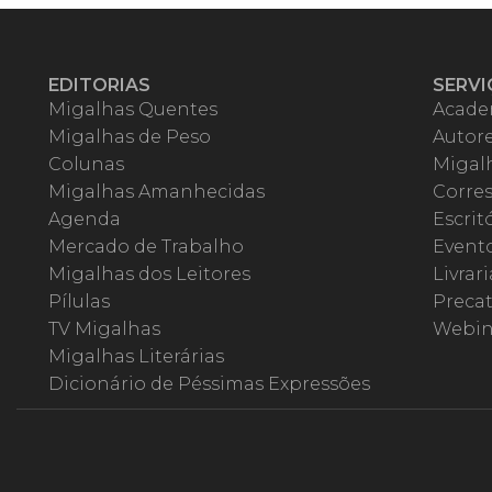
EDITORIAS
SERVI
Migalhas Quentes
Acade
Migalhas de Peso
Autor
Colunas
Migalh
Migalhas Amanhecidas
Corre
Agenda
Escrit
Mercado de Trabalho
Event
Migalhas dos Leitores
Livrari
Pílulas
Precat
TV Migalhas
Webin
Migalhas Literárias
Dicionário de Péssimas Expressões