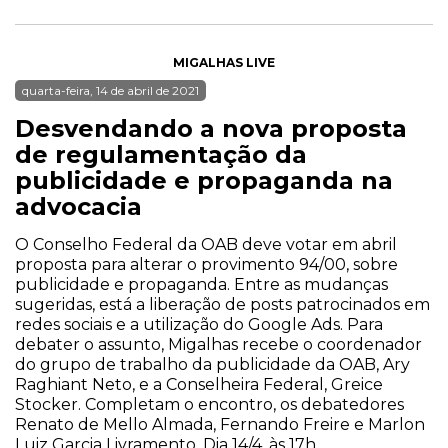
MIGALHAS LIVE
quarta-feira, 14 de abril de 2021
Desvendando a nova proposta
de regulamentação da
publicidade e propaganda na
advocacia
O Conselho Federal da OAB deve votar em abril
proposta para alterar o provimento 94/00, sobre
publicidade e propaganda. Entre as mudanças
sugeridas, está a liberação de posts patrocinados em
redes sociais e a utilização do Google Ads. Para
debater o assunto, Migalhas recebe o coordenador
do grupo de trabalho da publicidade da OAB, Ary
Raghiant Neto, e a Conselheira Federal, Greice
Stocker. Completam o encontro, os debatedores
Renato de Mello Almada, Fernando Freire e Marlon
Luiz Garcia Livramento. Dia 14/4, às 17h.