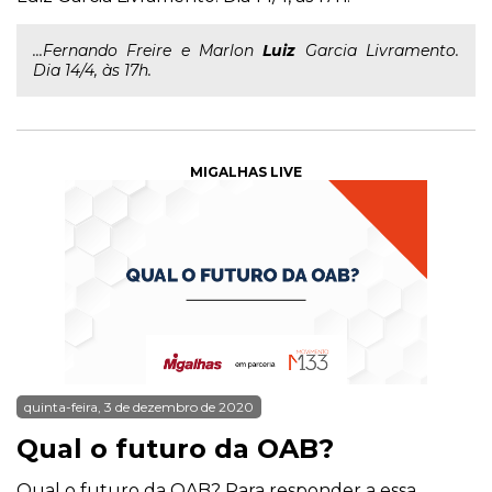
...Fernando Freire e Marlon
Luiz
Garcia Livramento.
Dia 14/4, às 17h.
MIGALHAS LIVE
quinta-feira, 3 de dezembro de 2020
Qual o futuro da OAB?
Qual o futuro da OAB? Para responder a essa