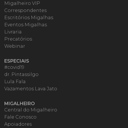
Migalheiro VIP
Correspondentes
Escritórios Migalhas
Eventos Migalhas
Livraria
Precatórios
Webinar
ESPECIAIS
#covid19
dr. Pintassilgo
Lula Fala
Vazamentos Lava Jato
MIGALHEIRO
Central do Migalheiro
Fale Conosco
Apoiadores