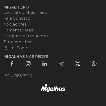
MIGALHEIRO
Central do Migalheiro
Fale Conosco
Apoiadores
Fomentadores
Perguntas Frequentes
Termos de Uso
Quem Somos
MIGALHAS NAS REDES
ISSN 1983-392X