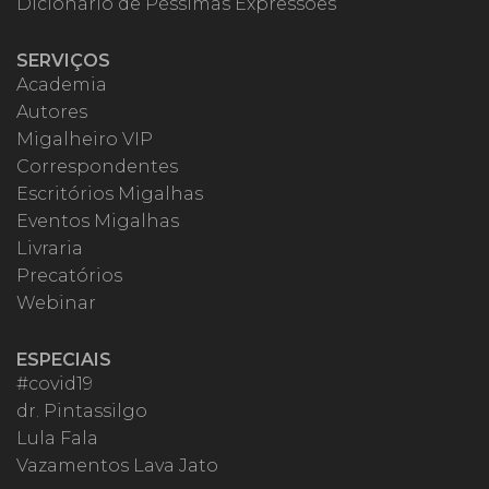
Dicionário de Péssimas Expressões
SERVIÇOS
Academia
Autores
Migalheiro VIP
Correspondentes
Escritórios Migalhas
Eventos Migalhas
Livraria
Precatórios
Webinar
ESPECIAIS
#covid19
dr. Pintassilgo
Lula Fala
Vazamentos Lava Jato