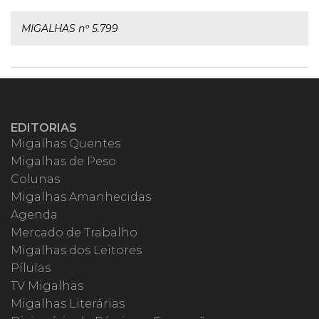
MIGALHAS nº 5.799
EDITORIAS
Migalhas Quentes
Migalhas de Peso
Colunas
Migalhas Amanhecidas
Agenda
Mercado de Trabalho
Migalhas dos Leitores
Pílulas
TV Migalhas
Migalhas Literárias