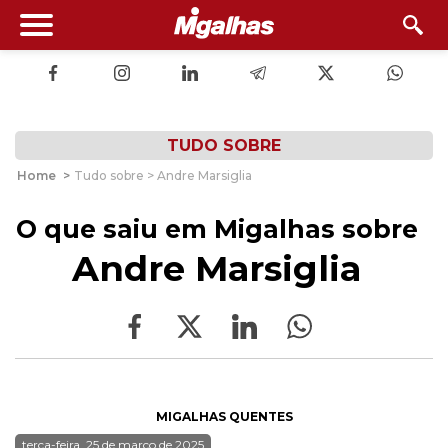
TUDO SOBRE
Home
>
Tudo sobre > Andre Marsiglia
O que saiu em Migalhas sobre
Andre Marsiglia
MIGALHAS QUENTES
terça-feira, 25 de março de 2025