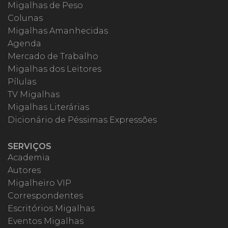
Migalhas de Peso
Colunas
Migalhas Amanhecidas
Agenda
Mercado de Trabalho
Migalhas dos Leitores
Pílulas
TV Migalhas
Migalhas Literárias
Dicionário de Péssimas Expressões
SERVIÇOS
Academia
Autores
Migalheiro VIP
Correspondentes
Escritórios Migalhas
Eventos Migalhas