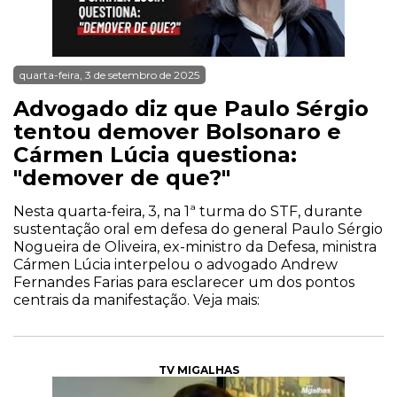
quarta-feira, 3 de setembro de 2025
Advogado diz que Paulo Sérgio
tentou demover Bolsonaro e
Cármen Lúcia questiona:
"demover de que?"
Nesta quarta-feira, 3, na 1ª turma do STF, durante
sustentação oral em defesa do general Paulo Sérgio
Nogueira de Oliveira, ex-ministro da Defesa, ministra
Cármen Lúcia interpelou o advogado Andrew
Fernandes Farias para esclarecer um dos pontos
centrais da manifestação. Veja mais:
TV MIGALHAS