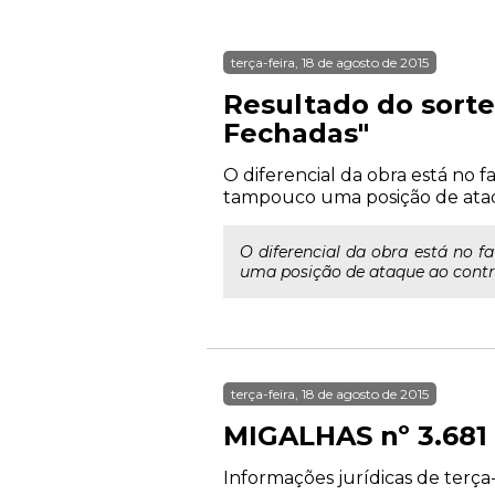
terça-feira, 18 de agosto de 2015
Resultado do sorte
Fechadas"
O diferencial da obra está no 
tampouco uma posição de ataq
O diferencial da obra está no 
uma posição de ataque ao contr
terça-feira, 18 de agosto de 2015
MIGALHAS nº 3.681
Informações jurídicas de terça-