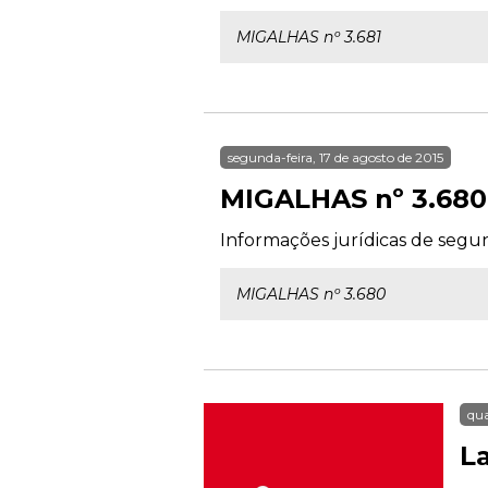
MIGALHAS nº 3.681
segunda-feira, 17 de agosto de 2015
MIGALHAS nº 3.680
Informações jurídicas de segun
MIGALHAS nº 3.680
qua
L