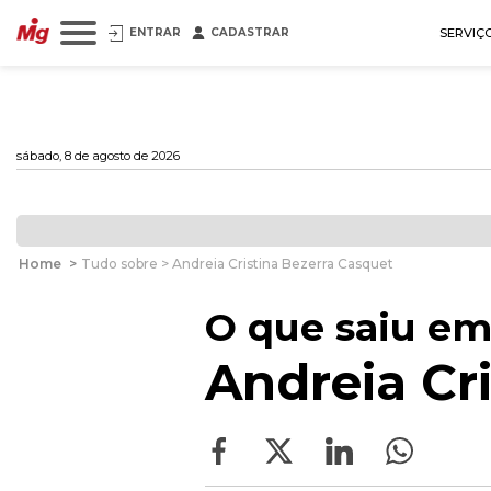
ENTRAR
CADASTRAR
SERVIÇ
sábado, 8 de agosto de 2026
Home
>
Tudo sobre > Andreia Cristina Bezerra Casquet
O que saiu em
Andreia Cr