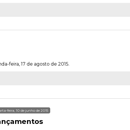
da-feira, 17 de agosto de 2015.
rta-feira, 10 de junho de 2015
ançamentos