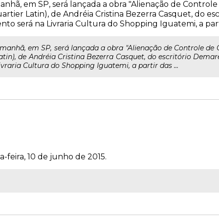
nhã, em SP, será lançada a obra "Alienação de Control
artier Latin), de Andréia Cristina Bezerra Casquet, do e
nto será na Livraria Cultura do Shopping Iguatemi, a partir
manhã, em SP, será lançada a obra "Alienação de Controle de
atin), de Andréia Cristina Bezerra Casquet, do escritório Dema
ivraria Cultura do Shopping Iguatemi, a partir das ...
-feira, 10 de junho de 2015.