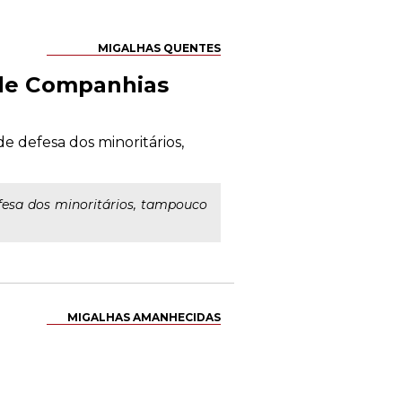
MIGALHAS QUENTES
 de Companhias
e defesa dos minoritários,
fesa dos minoritários, tampouco
MIGALHAS AMANHECIDAS