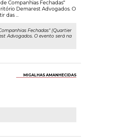
e de Companhias Fechadas"
scritório Demarest Advogados. O
 das ...
 Companhias Fechadas" (Quartier
rest Advogados. O evento será na
MIGALHAS AMANHECIDAS