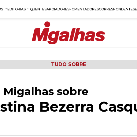
OS
EDITORIAS
QUENTES
APOIADORES
FOMENTADORES
CORRESPONDENTES
TUDO SOBRE
 Migalhas sobre
istina Bezerra Casq