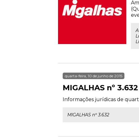
Ama
(Qu
eve
A
L
L
quarta-feira, 10 de junho de 2015
MIGALHAS nº 3.632
Informações jurídicas de quarta
MIGALHAS nº 3.632