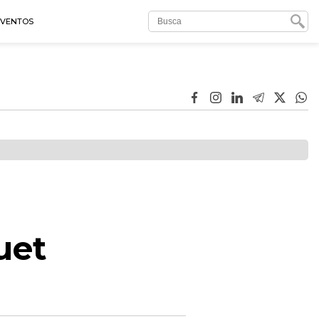
EVENTOS
uet