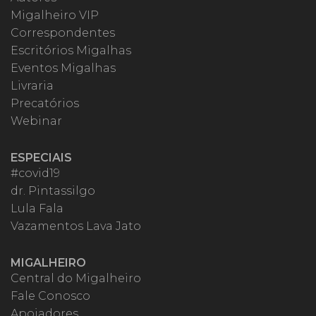
Migalheiro VIP
Correspondentes
Escritórios Migalhas
Eventos Migalhas
Livraria
Precatórios
Webinar
ESPECIAIS
#covid19
dr. Pintassilgo
Lula Fala
Vazamentos Lava Jato
MIGALHEIRO
Central do Migalheiro
Fale Conosco
Apoiadores