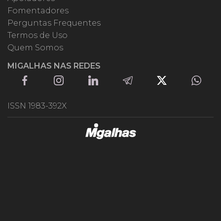
Fomentadores
Perguntas Frequentes
Termos de Uso
Quem Somos
MIGALHAS NAS REDES
ISSN 1983-392X