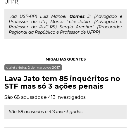
UFPR)
...da USP-RP) Luiz Manoel
Gomes
Jr (Advogado e
Professor da UIT) Marco Felix Jobim (Advogado e
Professor da PUC-RS) Sergio Arenhart (Procurador
Regional da República e Professor de UFPR)
MIGALHAS QUENTES
quinta-feira, 2 de março de 2017
Lava Jato tem 85 inquéritos no
STF mas só 3 ações penais
São 68 acusados e 413 investigados.
São 68 acusados e 413 investigados.