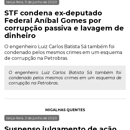
terça-feira, 9 de junho de 2020
STF condena ex-deputado
Federal Aníbal Gomes por
corrupção passiva e lavagem de
dinheiro
O engenheiro Luiz Carlos Batista Sá também foi
condenado pelos mesmos crimes em um esquema
de corrupção na Petrobras.
O engenheiro Luiz Carlos Batista Sá também foi
condenado pelos mesmos crimes em um esquema de
corrupção na Petrobras.
MIGALHAS QUENTES
terça-feira, 2 de junho de 2020
Suspenso julgamento de ação