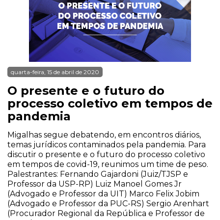
quarta-feira, 15 de abril de 2020
O presente e o futuro do
processo coletivo em tempos de
pandemia
Migalhas segue debatendo, em encontros diários,
temas jurídicos contaminados pela pandemia. Para
discutir o presente e o futuro do processo coletivo
em tempos de covid-19, reunimos um time de peso.
Palestrantes: Fernando Gajardoni (Juiz/TJSP e
Professor da USP-RP) Luiz Manoel Gomes Jr
(Advogado e Professor da UIT) Marco Felix Jobim
(Advogado e Professor da PUC-RS) Sergio Arenhart
(Procurador Regional da República e Professor de