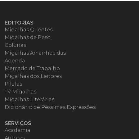
EDITORIAS
Migalhas Quentes
Migalhas de Peso
Colunas
Migalhas Amanhecidas
Agenda
Mercado de Trabalho
Migalhas dos Leitores
Pílulas
TV Migalhas
Migalhas Literárias
Dicionário de Péssimas Expressões
SERVIÇOS
Academia
Autores