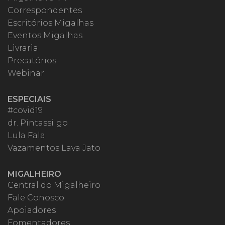
Correspondentes
Escritórios Migalhas
Eventos Migalhas
Livraria
Precatórios
Webinar
ESPECIAIS
#covid19
dr. Pintassilgo
Lula Fala
Vazamentos Lava Jato
MIGALHEIRO
Central do Migalheiro
Fale Conosco
Apoiadores
Fomentadores