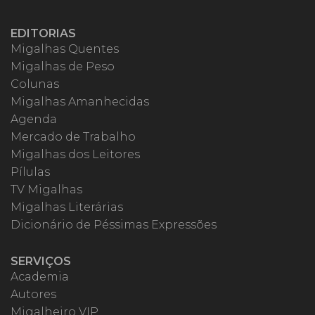
EDITORIAS
Migalhas Quentes
Migalhas de Peso
Colunas
Migalhas Amanhecidas
Agenda
Mercado de Trabalho
Migalhas dos Leitores
Pílulas
TV Migalhas
Migalhas Literárias
Dicionário de Péssimas Expressões
SERVIÇOS
Academia
Autores
Migalheiro VIP