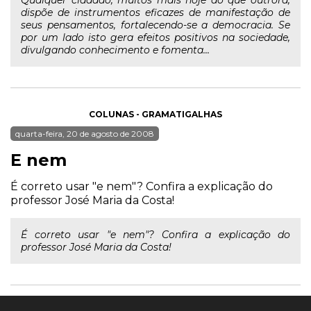
Qualquer cidadão, muitos mais hoje do que outrora,
dispõe de instrumentos eficazes de manifestação de
seus pensamentos, fortalecendo-se a democracia. Se
por um lado isto gera efeitos positivos na sociedade,
divulgando conhecimento e fomenta...
COLUNAS - GRAMATIGALHAS
quarta-feira, 20 de agosto de 2008
E nem
É correto usar "e nem"? Confira a explicação do
professor José Maria da Costa!
É correto usar "e nem"? Confira a explicação do
professor José Maria da Costa!