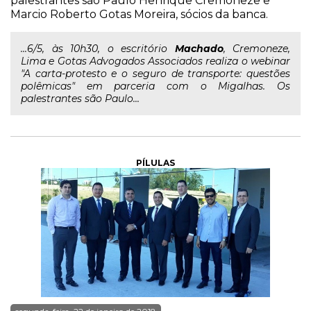
palestrantes são Paulo Henrique Cremoneze e
Marcio Roberto Gotas Moreira, sócios da banca.
...6/5, às 10h30, o escritório
Machado
, Cremoneze,
Lima e Gotas Advogados Associados realiza o webinar
"A carta-protesto e o seguro de transporte: questões
polêmicas" em parceria com o Migalhas. Os
palestrantes são Paulo...
PÍLULAS