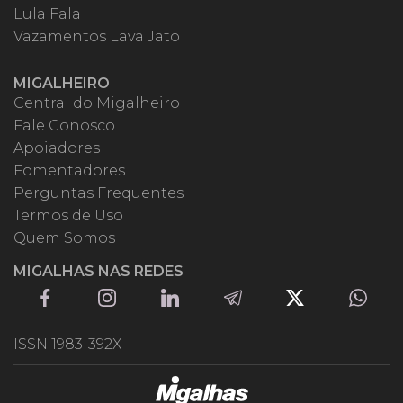
Lula Fala
Vazamentos Lava Jato
MIGALHEIRO
Central do Migalheiro
Fale Conosco
Apoiadores
Fomentadores
Perguntas Frequentes
Termos de Uso
Quem Somos
MIGALHAS NAS REDES
ISSN 1983-392X