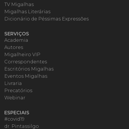
TV Migalhas
Migalhas Literárias
Dicionário de Péssimas Expressões
SERVIÇOS
Academia
Autores
Migalheiro VIP
Correspondentes
Escritórios Migalhas
Eventos Migalhas
Livraria
Precatórios
Webinar
ESPECIAIS
#covid19
dr. Pintassilgo