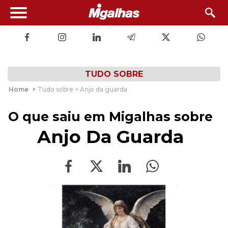
TUDO SOBRE
Home
>
Tudo sobre > Anjo da guarda
O que saiu em Migalhas sobre
Anjo Da Guarda