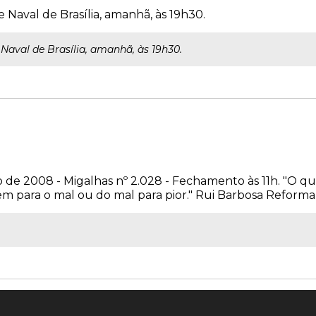
 Naval de Brasília, amanhã, às 19h30.
Naval de Brasília, amanhã, às 19h30.
de 2008 - Migalhas nº 2.028 - Fechamento às 11h. "O qu
 para o mal ou do mal para pior." Rui Barbosa Reforma T