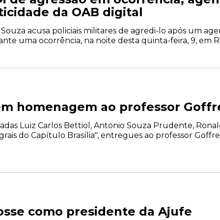
icidade da OAB digital
ouza acusa policiais militares de agredi-lo após um age
ante uma ocorrência, na noite desta quinta-feira, 9, em Ri
em homenagem ao professor Goffre
adas Luiz Carlos Bettiol, Antonio Souza Prudente, Ronal
rais do Capítulo Brasília", entregues ao professor Goffre
osse como presidente da Ajufe