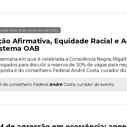
unda-feira, 16 de novembro de 2020
ção Afirmativa, Equidade Racial e A
istema OAB
semana em que é celebrada a Consciência Negra, Migal
ogados para discutir a reserva de 30% de vagas para ne
posta é do conselheiro Federal André Costa, curador do
..é do conselheiro Federal
André
Costa, curador do evento.
 de agressão em ocorrência; agen