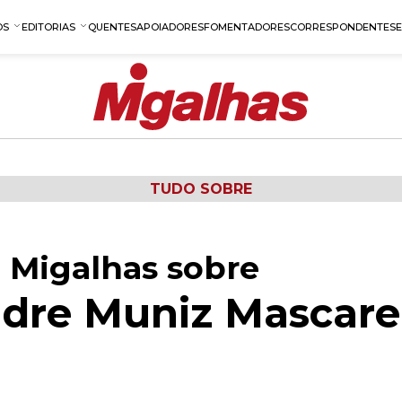
OS
EDITORIAS
QUENTES
APOIADORES
FOMENTADORES
CORRESPONDENTES
TUDO SOBRE
 Migalhas sobre
ndre Muniz Mascar