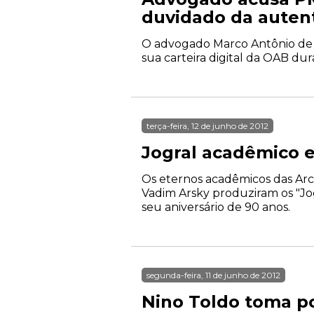
duvidado da autent
O advogado Marco Antônio de S
sua carteira digital da OAB dur
terça-feira, 12 de junho de 2012
Jogral acadêmico 
Os eternos acadêmicos das Arc
Vadim Arsky produziram os "Jog
seu aniversário de 90 anos.
segunda-feira, 11 de junho de 2012
Nino Toldo toma p