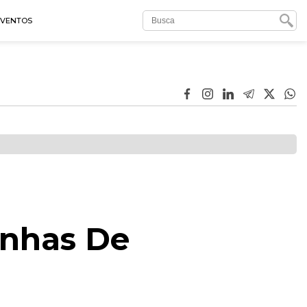
EVENTOS
enhas De