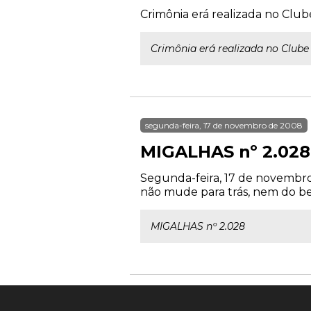
Crimônia erá realizada no Clube
Crimônia erá realizada no Clube 
segunda-feira, 17 de novembro de 2008
MIGALHAS nº 2.028
Segunda-feira, 17 de novembro 
não mude para trás, nem do bem
MIGALHAS nº 2.028