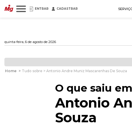
ENTRAR
CADASTRAR
SERVIÇ
quinta-feira, 6 de agosto de 2026
Home
>
Tudo sobre > Antonio Andre Muniz Mascarenhas De Souza
O que saiu em
Antonio A
Souza