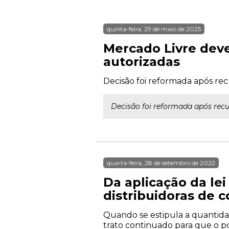
quinta-feira, 29 de maio de 2025
Mercado Livre deve
autorizadas
Decisão foi reformada após re
Decisão foi reformada após recu
quarta-feira, 28 de setembro de 2022
Da aplicação da lei
distribuidoras de 
Quando se estipula a quantida
trato continuado para que o po