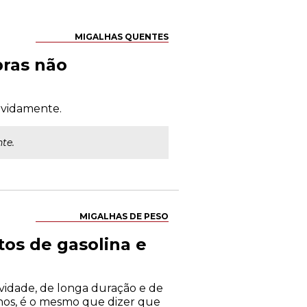
MIGALHAS QUENTES
pras não
evidamente.
te.
MIGALHAS DE PESO
tos de gasolina e
vidade, de longa duração e de
anos, é o mesmo que dizer que