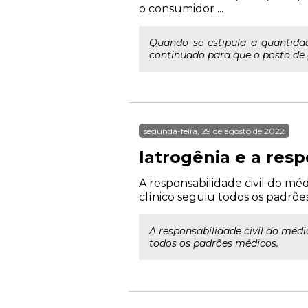
o consumidor ...
Quando se estipula a quantida
continuado para que o posto de g
segunda-feira, 29 de agosto de 2022
Iatrogênia e a resp
A responsabilidade civil do mé
clínico seguiu todos os padrõe
A responsabilidade civil do méd
todos os padrões médicos.