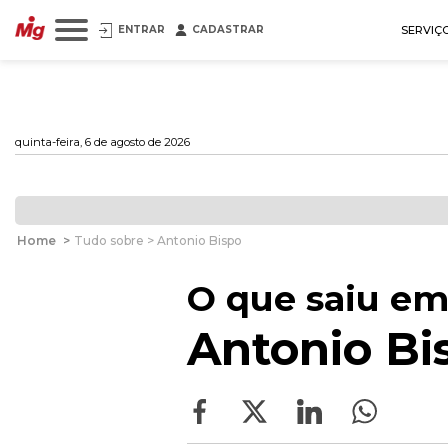
ENTRAR
CADASTRAR
SERVIÇ
quinta-feira, 6 de agosto de 2026
Home
>
Tudo sobre > Antonio Bispo
O que saiu em
Antonio Bi