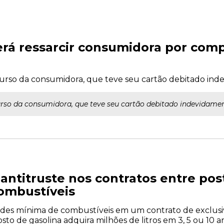
rá ressarcir consumidora por com
curso da consumidora, que teve seu cartão debitado ind
rso da consumidora, que teve seu cartão debitado indevidamen
 antitruste nos contratos entre pos
combustíveis
des mínima de combustíveis em um contrato de exclusi
sto de gasolina adquira milhões de litros em 3, 5 ou 10 