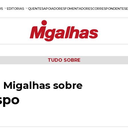
OS
EDITORIAS
QUENTES
APOIADORES
FOMENTADORES
CORRESPONDENTES
TUDO SOBRE
 Migalhas sobre
spo