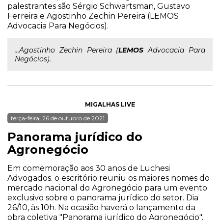
palestrantes são Sérgio Schwartsman, Gustavo
Ferreira e Agostinho Zechin Pereira (LEMOS
Advocacia Para Negócios).
...Agostinho Zechin Pereira (
LEMOS
Advocacia Para
Negócios).
MIGALHAS LIVE
terça-feira, 26 de outubro de 2021
Panorama jurídico do
Agronegócio
Em comemoração aos 30 anos de Luchesi
Advogados. o escritório reuniu os maiores nomes do
mercado nacional do Agronegócio para um evento
exclusivo sobre o panorama jurídico do setor. Dia
26/10, às 10h. Na ocasião haverá o lançamento da
obra coletiva "Panorama jurídico do Agronegócio",