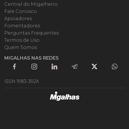
Central do Migalheiro
Fale Conosco
Apoiadores
Fomentadores
Perguntas Frequentes
Termos de Uso
Quem Somos
MIGALHAS NAS REDES
ISSN 1983-392X