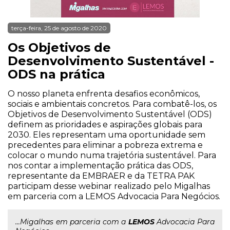
terça-feira, 25 de agosto de 2020
Os Objetivos de
Desenvolvimento Sustentável -
ODS na prática
O nosso planeta enfrenta desafios econômicos,
sociais e ambientais concretos. Para combatê-los, os
Objetivos de Desenvolvimento Sustentável (ODS)
definem as prioridades e aspirações globais para
2030. Eles representam uma oportunidade sem
precedentes para eliminar a pobreza extrema e
colocar o mundo numa trajetória sustentável. Para
nos contar a implementação prática das ODS,
representante da EMBRAER e da TETRA PAK
participam desse webinar realizado pelo Migalhas
em parceria com a LEMOS Advocacia Para Negócios.
...Migalhas em parceria com a
LEMOS
Advocacia Para