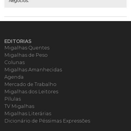
Negócios.
EDITORIAS
Migalhas Quentes
Migalhas de Peso
Colunas
Migalhas Amanhecidas
Agenda
Mercado de Trabalho
Migalhas dos Leitores
Pílulas
TV Migalhas
Migalhas Literárias
Dicionário de Péssimas Expressões