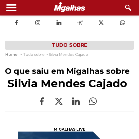
TUDO SOBRE
Home
>
Tudo sobre > Silvia Mendes Cajado
O que saiu em Migalhas sobre
Silvia Mendes Cajado
MIGALHAS LIVE