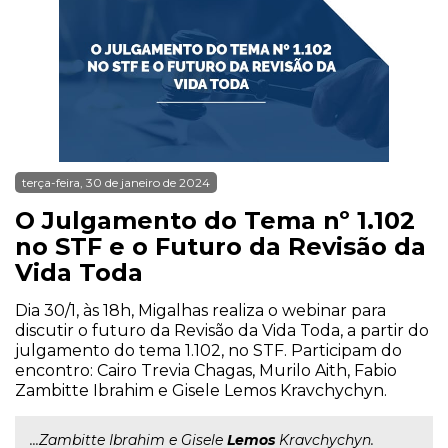
terça-feira, 30 de janeiro de 2024
O Julgamento do Tema nº 1.102
no STF e o Futuro da Revisão da
Vida Toda
Dia 30/1, às 18h, Migalhas realiza o webinar para
discutir o futuro da Revisão da Vida Toda, a partir do
julgamento do tema 1.102, no STF. Participam do
encontro: Cairo Trevia Chagas, Murilo Aith, Fabio
Zambitte Ibrahim e Gisele Lemos Kravchychyn.
...Zambitte Ibrahim e Gisele
Lemos
Kravchychyn.