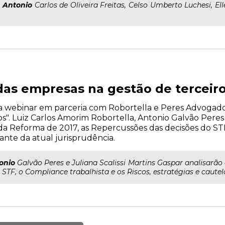
:
Antonio
Carlos de Oliveira Freitas, Celso Umberto Luchesi, El
as empresas na gestão de terceir
liza webinar em parceria com Robortella e Peres Advogad
". Luiz Carlos Amorim Robortella, Antonio Galvão Peres e
da Reforma de 2017, as Repercussões das decisões do STF
iante da atual jurisprudência.
onio
Galvão Peres e Juliana Scalissi Martins Gaspar analisarão
STF, o Compliance trabalhista e os Riscos, estratégias e cautela