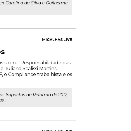
len Carolina da Silva e Guilherme
MIGALHAS LIVE
os
os sobre "Responsabilidade das
 Juliana Scalissi Martins
, o Compliance trabalhista e os
 os Impactos da Reforma de 2017,
s...