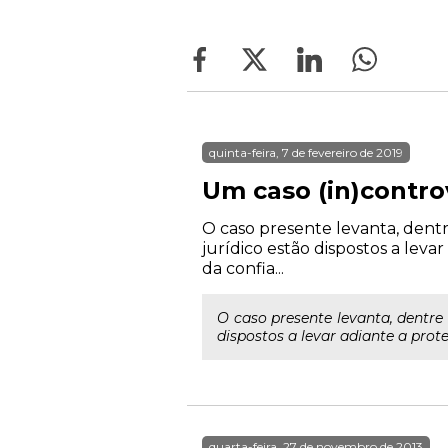
quinta-feira, 7 de fevereiro de 2019
Um caso (in)contro
O caso presente levanta, dent
jurídico estão dispostos a leva
da confia...
O caso presente levanta, dentre
dispostos a levar adiante a prote
quarta-feira, 27 de novembro de 2013