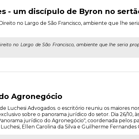
 - um discípulo de Byron no sertã
reito no Largo de São Francisco, ambiente que lhe seria
eito no Largo de São Francisco, ambiente que lhe seria pro
 do Agronegócio
e Luchesi Advogados. o escritório reuniu os maiores n
lusivo sobre o panorama jurídico do setor. Dia 26/10, às
Panorama jurídico do Agronegócio", coordenada pelos pal
o Luchesi, Ellen Carolina da Silva e Guilherme Fernandes 