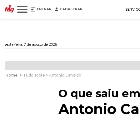
ENTRAR
CADASTRAR
SERVIÇ
sexta-feira, 7 de agosto de 2026
Home
>
Tudo sobre > Antonio Candido
O que saiu em
Antonio C