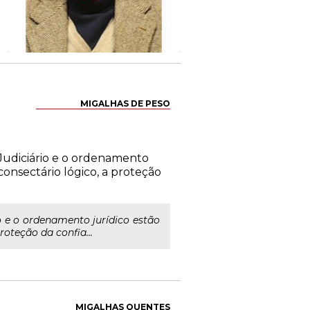
MIGALHAS DE PESO
 Judiciário e o ordenamento
consectário lógico, a proteção
o e o ordenamento jurídico estão
roteção da confia...
MIGALHAS QUENTES