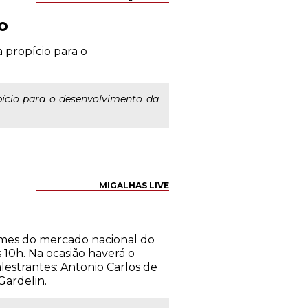
o
 propício para o
pício para o desenvolvimento da
MIGALHAS LIVE
omes do mercado nacional do
 10h. Na ocasião haverá o
estrantes: Antonio Carlos de
Gardelin.