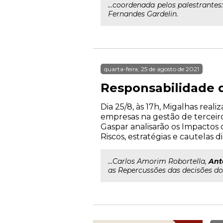
...coordenada pelos palestrantes
Fernandes Gardelin.
quarta-feira, 25 de agosto de 2021
Responsabilidade d
Dia 25/8, às 17h, Migalhas rea
empresas na gestão de terceiros
Gaspar analisarão os Impactos 
Riscos, estratégias e cautelas d
...Carlos Amorim Robortella,
Ant
as Repercussões das decisões do 