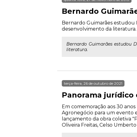
Bernardo Guimarães
Bernardo Guimarães estudou Di
desenvolvimento da literatura.
Bernardo Guimarães estudou Dir
literatura.
terça-feira, 26 de outubro de 2021
Panorama jurídico
Em comemoração aos 30 anos d
Agronegócio para um evento exc
lançamento da obra coletiva "
Oliveira Freitas, Celso Umbert