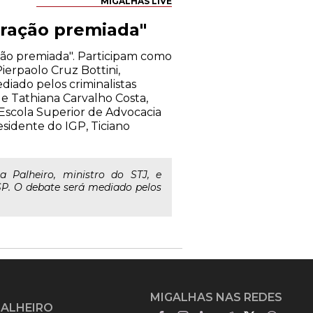
MIGALHAS LIVE
boração premiada"
ação premiada". Participam como
ierpaolo Cruz Bottini,
diado pelos criminalistas
 e Tathiana Carvalho Costa,
Escola Superior de Advocacia
sidente do IGP, Ticiano
 Palheiro, ministro do STJ, e
USP. O debate será mediado pelos
MIGALHAS NAS REDES
GALHEIRO