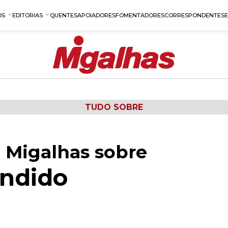
OS
EDITORIAS
QUENTES
APOIADORES
FOMENTADORES
CORRESPONDENTES
TUDO SOBRE
 Migalhas sobre
andido