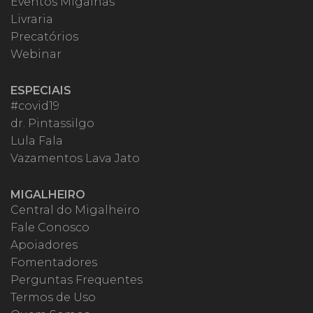
Eventos Migalhas
Livraria
Precatórios
Webinar
ESPECIAIS
#covid19
dr. Pintassilgo
Lula Fala
Vazamentos Lava Jato
MIGALHEIRO
Central do Migalheiro
Fale Conosco
Apoiadores
Fomentadores
Perguntas Frequentes
Termos de Uso