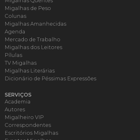
Migalhas Quentes
Migalhas de Peso
Colunas
Migalhas Amanhecidas
Agenda
Mercado de Trabalho
Migalhas dos Leitores
Pílulas
TV Migalhas
Migalhas Literárias
Dicionário de Péssimas Expressões
SERVIÇOS
Academia
Autores
Migalheiro VIP
Correspondentes
Escritórios Migalhas