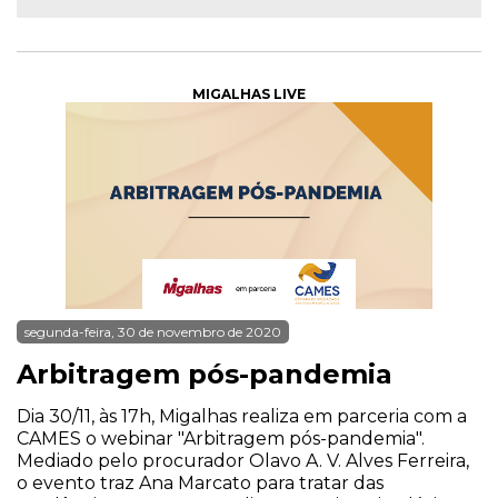
MIGALHAS LIVE
segunda-feira, 30 de novembro de 2020
Arbitragem pós-pandemia
Dia 30/11, às 17h, Migalhas realiza em parceria com a
CAMES o webinar "Arbitragem pós-pandemia".
Mediado pelo procurador Olavo A. V. Alves Ferreira,
o evento traz Ana Marcato para tratar das