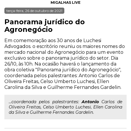
MIGALHAS LIVE
terça-feira, 26 de outubro de 2021
Panorama jurídico do
Agronegócio
Em comemoração aos 30 anos de Luchesi
Advogados. o escritório reuniu os maiores nomes do
mercado nacional do Agronegócio para um evento
exclusivo sobre o panorama jurídico do setor. Dia
26/10, às 10h. Na ocasião haverá o lançamento da
obra coletiva "Panorama jurídico do Agronegócio",
coordenada pelos palestrantes: Antonio Carlos de
Oliveira Freitas, Celso Umberto Luchesi, Ellen
Carolina da Silva e Guilherme Fernandes Gardelin.
...coordenada pelos palestrantes:
Antonio
Carlos de
Oliveira Freitas, Celso Umberto Luchesi, Ellen Carolina
da Silva e Guilherme Fernandes Gardelin.