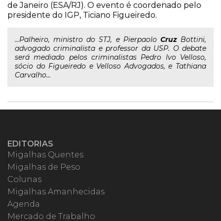
de Janeiro (ESA/RJ). O evento é coordenado pelo
presidente do IGP, Ticiano Figueiredo.
...Palheiro, ministro do STJ, e Pierpaolo
Cruz
Bottini,
advogado criminalista e professor da USP. O debate
será mediado pelos criminalistas Pedro Ivo Velloso,
sócio do Figueiredo e Velloso Advogados, e Tathiana
Carvalho...
EDITORIAS
Migalhas Quentes
Migalhas de Peso
Colunas
Migalhas Amanhecidas
Agenda
Mercado de Trabalho