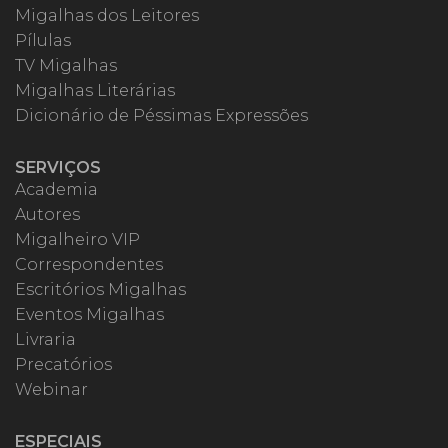
Migalhas dos Leitores
Pílulas
TV Migalhas
Migalhas Literárias
Dicionário de Péssimas Expressões
SERVIÇOS
Academia
Autores
Migalheiro VIP
Correspondentes
Escritórios Migalhas
Eventos Migalhas
Livraria
Precatórios
Webinar
ESPECIAIS