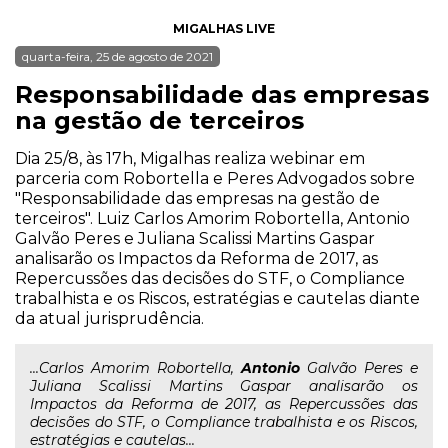
MIGALHAS LIVE
quarta-feira, 25 de agosto de 2021
Responsabilidade das empresas
na gestão de terceiros
Dia 25/8, às 17h, Migalhas realiza webinar em
parceria com Robortella e Peres Advogados sobre
"Responsabilidade das empresas na gestão de
terceiros". Luiz Carlos Amorim Robortella, Antonio
Galvão Peres e Juliana Scalissi Martins Gaspar
analisarão os Impactos da Reforma de 2017, as
Repercussões das decisões do STF, o Compliance
trabalhista e os Riscos, estratégias e cautelas diante
da atual jurisprudência.
...Carlos Amorim Robortella,
Antonio
Galvão Peres e
Juliana Scalissi Martins Gaspar analisarão os
Impactos da Reforma de 2017, as Repercussões das
decisões do STF, o Compliance trabalhista e os Riscos,
estratégias e cautelas...