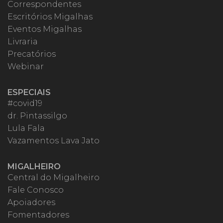
Correspondentes
Escritórios Migalhas
Eventos Migalhas
Livraria
Precatórios
Webinar
ESPECIAIS
#covid19
dr. Pintassilgo
Lula Fala
Vazamentos Lava Jato
MIGALHEIRO
Central do Migalheiro
Fale Conosco
Apoiadores
Fomentadores