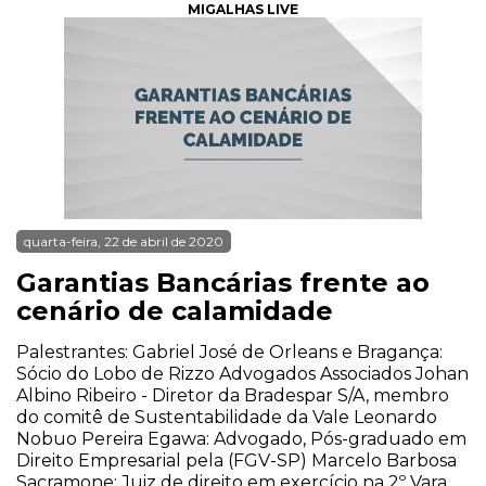
MIGALHAS LIVE
quarta-feira, 22 de abril de 2020
Garantias Bancárias frente ao
cenário de calamidade
Palestrantes: Gabriel José de Orleans e Bragança:
Sócio do Lobo de Rizzo Advogados Associados Johan
Albino Ribeiro - Diretor da Bradespar S/A, membro
do comitê de Sustentabilidade da Vale Leonardo
Nobuo Pereira Egawa: Advogado, Pós-graduado em
Direito Empresarial pela (FGV-SP) Marcelo Barbosa
Sacramone: Juiz de direito em exercício na 2º Vara