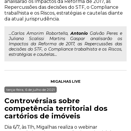
analisarão os Impactos da Reforma de 2017, as
Repercussões das decisões do STF, o Compliance
trabalhista e os Riscos, estratégias e cautelas diante
da atual jurisprudência.
...Carlos Amorim Robortella,
Antonio
Galvão Peres e
Juliana Scalissi Martins Gaspar analisarão os
Impactos da Reforma de 2017, as Repercussões das
decisões do STF, o Compliance trabalhista e os Riscos,
estratégias e cautelas...
MIGALHAS LIVE
terça-feira, 6 de julho de 2021
Controvérsias sobre
competência territorial dos
cartórios de imóveis
Dia 6/7, às 11h, Migalhas realiza o webinar