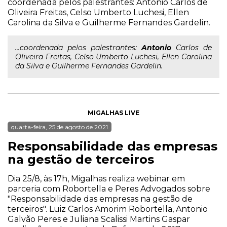
coordenada pelos palestrantes: Antonio Carlos de
Oliveira Freitas, Celso Umberto Luchesi, Ellen
Carolina da Silva e Guilherme Fernandes Gardelin.
...coordenada pelos palestrantes:
Antonio
Carlos de
Oliveira Freitas, Celso Umberto Luchesi, Ellen Carolina
da Silva e Guilherme Fernandes Gardelin.
MIGALHAS LIVE
quarta-feira, 25 de agosto de 2021
Responsabilidade das empresas
na gestão de terceiros
Dia 25/8, às 17h, Migalhas realiza webinar em
parceria com Robortella e Peres Advogados sobre
"Responsabilidade das empresas na gestão de
terceiros". Luiz Carlos Amorim Robortella, Antonio
Galvão Peres e Juliana Scalissi Martins Gaspar