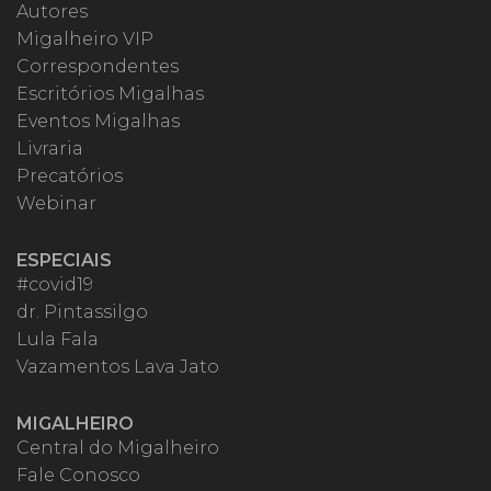
Autores
Migalheiro VIP
Correspondentes
Escritórios Migalhas
Eventos Migalhas
Livraria
Precatórios
Webinar
ESPECIAIS
#covid19
dr. Pintassilgo
Lula Fala
Vazamentos Lava Jato
MIGALHEIRO
Central do Migalheiro
Fale Conosco