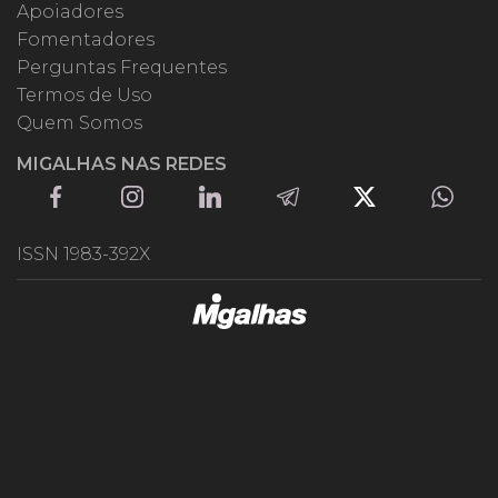
Apoiadores
Fomentadores
Perguntas Frequentes
Termos de Uso
Quem Somos
MIGALHAS NAS REDES
ISSN 1983-392X