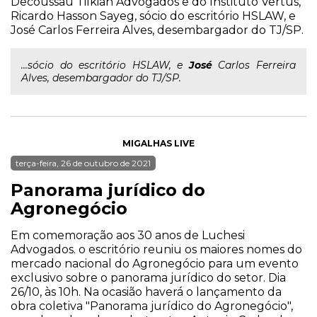
Decoussau Tilkian Advogados e do Instituto Vertus,
Ricardo Hasson Sayeg, sócio do escritório HSLAW, e
José Carlos Ferreira Alves, desembargador do TJ/SP.
...sócio do escritório HSLAW, e
José
Carlos Ferreira
Alves, desembargador do TJ/SP.
MIGALHAS LIVE
terça-feira, 26 de outubro de 2021
Panorama jurídico do
Agronegócio
Em comemoração aos 30 anos de Luchesi
Advogados. o escritório reuniu os maiores nomes do
mercado nacional do Agronegócio para um evento
exclusivo sobre o panorama jurídico do setor. Dia
26/10, às 10h. Na ocasião haverá o lançamento da
obra coletiva "Panorama jurídico do Agronegócio",