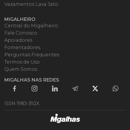
Vazamentos Lava Jato
MIGALHEIRO
Central do Migalheiro
Fale Conosco
Apoiadores
Fomentadores
Perguntas Frequentes
Termos de Uso
Quem Somos
MIGALHAS NAS REDES
ISSN 1983-392X