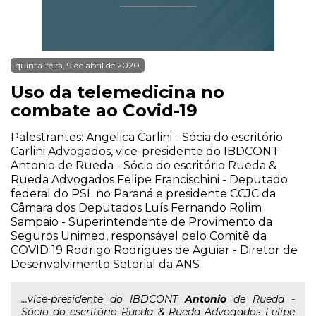
quinta-feira, 9 de abril de 2020
Uso da telemedicina no
combate ao Covid-19
Palestrantes: Angelica Carlini - Sócia do escritório
Carlini Advogados, vice-presidente do IBDCONT
Antonio de Rueda - Sócio do escritório Rueda &
Rueda Advogados Felipe Francischini - Deputado
federal do PSL no Paraná e presidente CCJC da
Câmara dos Deputados Luís Fernando Rolim
Sampaio - Superintendente de Provimento da
Seguros Unimed, responsável pelo Comitê da
COVID 19 Rodrigo Rodrigues de Aguiar - Diretor de
Desenvolvimento Setorial da ANS
...vice-presidente do IBDCONT
Antonio
de Rueda -
Sócio do escritório Rueda & Rueda Advogados Felipe