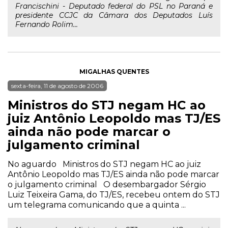
Francischini - Deputado federal do PSL no Paraná e
presidente CCJC da Câmara dos Deputados Luís
Fernando Rolim...
MIGALHAS QUENTES
sexta-feira, 11 de agosto de 2006
Ministros do STJ negam HC ao
juiz Antônio Leopoldo mas TJ/ES
ainda não pode marcar o
julgamento criminal
No aguardo Ministros do STJ negam HC ao juiz
Antônio Leopoldo mas TJ/ES ainda não pode marcar
o julgamento criminal O desembargador Sérgio
Luiz Teixeira Gama, do TJ/ES, recebeu ontem do STJ
um telegrama comunicando que a quinta ...