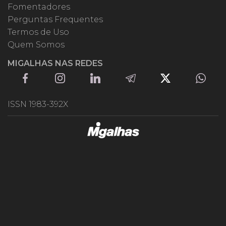
Fomentadores
Perguntas Frequentes
Termos de Uso
Quem Somos
MIGALHAS NAS REDES
ISSN 1983-392X