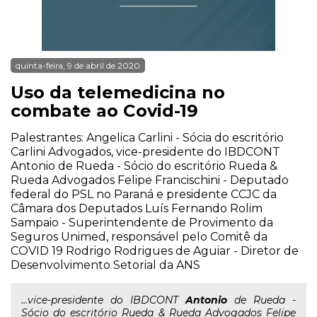
quinta-feira, 9 de abril de 2020
Uso da telemedicina no
combate ao Covid-19
Palestrantes: Angelica Carlini - Sócia do escritório
Carlini Advogados, vice-presidente do IBDCONT
Antonio de Rueda - Sócio do escritório Rueda &
Rueda Advogados Felipe Francischini - Deputado
federal do PSL no Paraná e presidente CCJC da
Câmara dos Deputados Luís Fernando Rolim
Sampaio - Superintendente de Provimento da
Seguros Unimed, responsável pelo Comitê da
COVID 19 Rodrigo Rodrigues de Aguiar - Diretor de
Desenvolvimento Setorial da ANS
...vice-presidente do IBDCONT
Antonio
de Rueda -
Sócio do escritório Rueda & Rueda Advogados Felipe