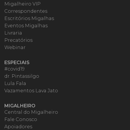
Migalheiro VIP
Correspondentes
Escritórios Migalhas
Eventos Migalhas
Livraria
Precatórios
Webinar
ESPECIAIS
#covid19
dr. Pintassilgo
Lula Fala
Vazamentos Lava Jato
MIGALHEIRO
Central do Migalheiro
Fale Conosco
Apoiadores