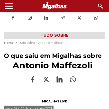
TUDO SOBRE
Home
>
Tudo sobre > Antonio Maffezoli
O que saiu em Migalhas sobre
Antonio Maffezoli
MIGALHAS LIVE
terça-feira, 26 de outubro de 2021