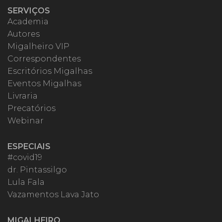
SERVIÇOS
Academia
Autores
Migalheiro VIP
Correspondentes
Escritórios Migalhas
Eventos Migalhas
Livraria
Precatórios
Webinar
ESPECIAIS
#covid19
dr. Pintassilgo
Lula Fala
Vazamentos Lava Jato
MIGALHEIRO