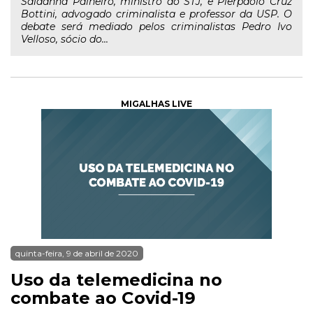
Saldanha Palheiro, ministro do STJ, e Pierpaolo Cruz
Bottini, advogado criminalista e professor da USP. O
debate será mediado pelos criminalistas Pedro Ivo
Velloso, sócio do...
MIGALHAS LIVE
quinta-feira, 9 de abril de 2020
Uso da telemedicina no
combate ao Covid-19