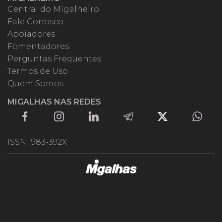
Central do Migalheiro
Fale Conosco
Apoiadores
Fomentadores
Perguntas Frequentes
Termos de Uso
Quem Somos
MIGALHAS NAS REDES
ISSN 1983-392X