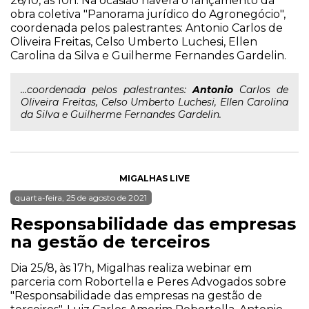
26/10, às 10h. Na ocasião haverá o lançamento da
obra coletiva "Panorama jurídico do Agronegócio",
coordenada pelos palestrantes: Antonio Carlos de
Oliveira Freitas, Celso Umberto Luchesi, Ellen
Carolina da Silva e Guilherme Fernandes Gardelin.
...coordenada pelos palestrantes:
Antonio
Carlos de
Oliveira Freitas, Celso Umberto Luchesi, Ellen Carolina
da Silva e Guilherme Fernandes Gardelin.
MIGALHAS LIVE
quarta-feira, 25 de agosto de 2021
Responsabilidade das empresas
na gestão de terceiros
Dia 25/8, às 17h, Migalhas realiza webinar em
parceria com Robortella e Peres Advogados sobre
"Responsabilidade das empresas na gestão de