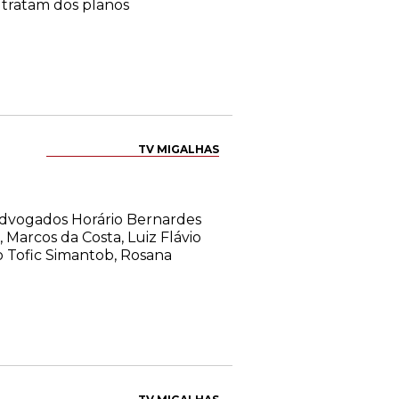
 tratam dos planos
TV MIGALHAS
s advogados Horário Bernardes
, Marcos da Costa, Luiz Flávio
io Tofic Simantob, Rosana