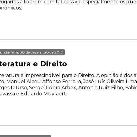
ogados a lidarem com tal passivo, especialmente os que
onômicos.
unda-feira, 30 de dezembro de 2013
teratura e Direito
iteratura é imprescindível para o Direito. A opinião é do
o, Manuel Alceu Affonso Ferreira, José Luís Oliveira Lima
ges D'Urso, Sergei Cobra Arbex, Antonio Ruiz Filho, Fáb
avassa e Eduardo Muylaert.