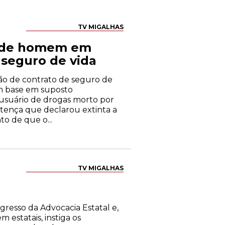
TV MIGALHAS
te de homem em
 seguro de vida
ão de contrato de seguro de
om base em suposto
 usuário de drogas morto por
entença que declarou extinta a
o de que o...
TV MIGALHAS
gresso da Advocacia Estatal e,
 estatais, instiga os