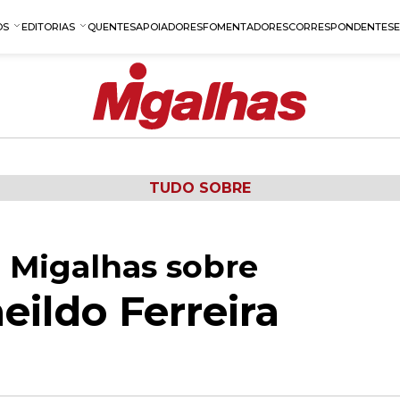
OS
EDITORIAS
QUENTES
APOIADORES
FOMENTADORES
CORRESPONDENTES
TUDO SOBRE
 Migalhas sobre
eildo Ferreira