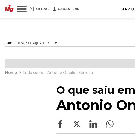
ENTRAR
CADASTRAR
SERVIÇ
quinta-feira, 6 de agosto de 2026
Home
>
Tudo sobre > Antonio Oneildo Ferreira
O que saiu em
Antonio On