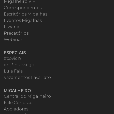
Migalheiro VIP
Correspondentes
Escritórios Migalhas
Eventos Migalhas
Livraria
Precatórios
Webinar
ESPECIAIS
#covid19
dr. Pintassilgo
Lula Fala
Vazamentos Lava Jato
MIGALHEIRO
Central do Migalheiro
Fale Conosco
Apoiadores