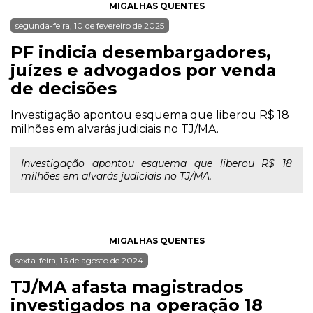
MIGALHAS QUENTES
segunda-feira, 10 de fevereiro de 2025
PF indicia desembargadores,
juízes e advogados por venda
de decisões
Investigação apontou esquema que liberou R$ 18
milhões em alvarás judiciais no TJ/MA.
Investigação apontou esquema que liberou R$ 18
milhões em alvarás judiciais no TJ/MA.
MIGALHAS QUENTES
sexta-feira, 16 de agosto de 2024
TJ/MA afasta magistrados
investigados na operação 18