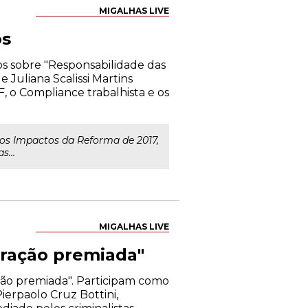
MIGALHAS LIVE
os
os sobre "Responsabilidade das
 Juliana Scalissi Martins
, o Compliance trabalhista e os
 os Impactos da Reforma de 2017,
s...
MIGALHAS LIVE
boração premiada"
ação premiada". Participam como
ierpaolo Cruz Bottini,