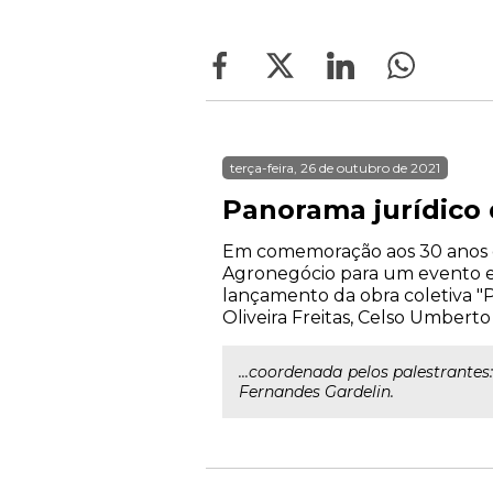
terça-feira, 26 de outubro de 2021
Panorama jurídico
Em comemoração aos 30 anos d
Agronegócio para um evento exc
lançamento da obra coletiva "
Oliveira Freitas, Celso Umbert
...coordenada pelos palestrantes
Fernandes Gardelin.