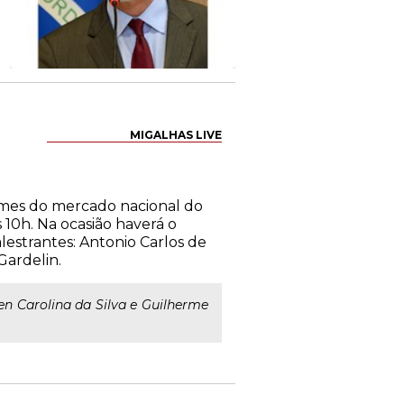
MIGALHAS LIVE
omes do mercado nacional do
 10h. Na ocasião haverá o
estrantes: Antonio Carlos de
Gardelin.
len Carolina da Silva e Guilherme