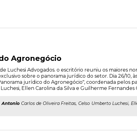
 do Agronegócio
e Luchesi Advogados. o escritório reuniu os maiores n
lusivo sobre o panorama jurídico do setor. Dia 26/10, às
Panorama jurídico do Agronegócio", coordenada pelos pal
o Luchesi, Ellen Carolina da Silva e Guilherme Fernandes 
:
Antonio
Carlos de Oliveira Freitas, Celso Umberto Luchesi, El