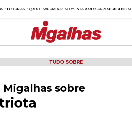
OS
EDITORIAS
QUENTES
APOIADORES
FOMENTADORES
CORRESPONDENTES
TUDO SOBRE
 Migalhas sobre
triota