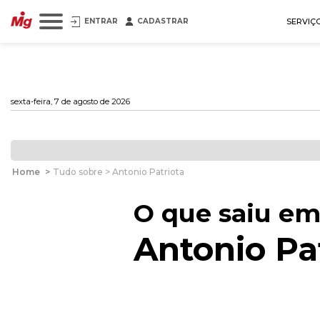
ENTRAR
CADASTRAR
SERVIÇ
sexta-feira, 7 de agosto de 2026
Home
>
Tudo sobre > Antonio Patriota
O que saiu em
Antonio Pa