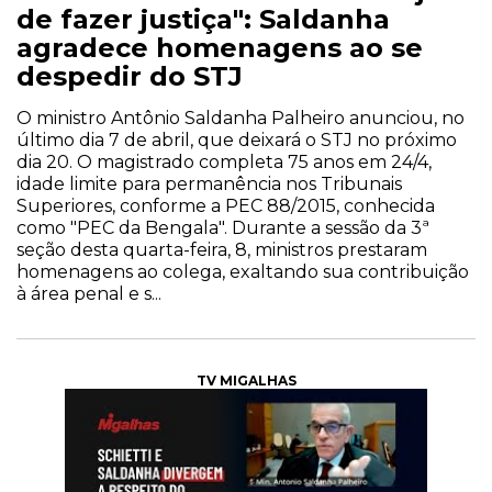
de fazer justiça": Saldanha
agradece homenagens ao se
despedir do STJ
O ministro Antônio Saldanha Palheiro anunciou, no
último dia 7 de abril, que deixará o STJ no próximo
dia 20. O magistrado completa 75 anos em 24/4,
idade limite para permanência nos Tribunais
Superiores, conforme a PEC 88/2015, conhecida
como "PEC da Bengala". Durante a sessão da 3ª
seção desta quarta-feira, 8, ministros prestaram
homenagens ao colega, exaltando sua contribuição
à área penal e s...
TV MIGALHAS