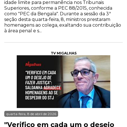
idade limite para permanência nos Tribunais
Superiores, conforme a PEC 88/2015, conhecida
como "PEC da Bengala". Durante a sessão da 3ª
seção desta quarta-feira, 8, ministros prestaram
homenagens ao colega, exaltando sua contribuição
à área penal e s...
TV MIGALHAS
quarta-feira, 8 de abril de 2026
"Verifico em cada um o desejo