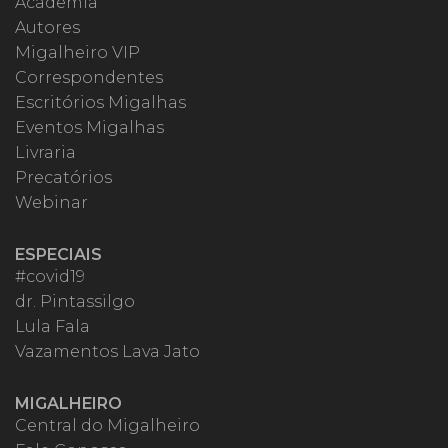
Academia
Autores
Migalheiro VIP
Correspondentes
Escritórios Migalhas
Eventos Migalhas
Livraria
Precatórios
Webinar
ESPECIAIS
#covid19
dr. Pintassilgo
Lula Fala
Vazamentos Lava Jato
MIGALHEIRO
Central do Migalheiro