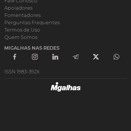
Fale Conosco
Apoiadores
Fomentadores
Perguntas Frequentes
Termos de Uso
Quem Somos
MIGALHAS NAS REDES
ISSN 1983-392X