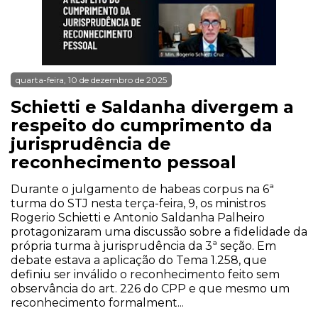
quarta-feira, 10 de dezembro de 2025
Schietti e Saldanha divergem a
respeito do cumprimento da
jurisprudência de
reconhecimento pessoal
Durante o julgamento de habeas corpus na 6ª
turma do STJ nesta terça-feira, 9, os ministros
Rogerio Schietti e Antonio Saldanha Palheiro
protagonizaram uma discussão sobre a fidelidade da
própria turma à jurisprudência da 3ª seção. Em
debate estava a aplicação do Tema 1.258, que
definiu ser inválido o reconhecimento feito sem
observância do art. 226 do CPP e que mesmo um
reconhecimento formalment...