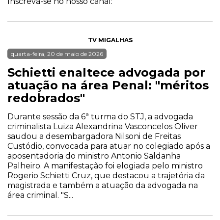
Inscreva-se no nosso canal:
TV MIGALHAS
quarta-feira, 20 de maio de 2026
Schietti enaltece advogada por
atuação na área Penal: "méritos
redobrados"
Durante sessão da 6ª turma do STJ, a advogada
criminalista Luiza Alexandrina Vasconcelos Oliver
saudou a desembargadora Nilsoni de Freitas
Custódio, convocada para atuar no colegiado após a
aposentadoria do ministro Antonio Saldanha
Palheiro. A manifestação foi elogiada pelo ministro
Rogerio Schietti Cruz, que destacou a trajetória da
magistrada e também a atuação da advogada na
área criminal. "S...