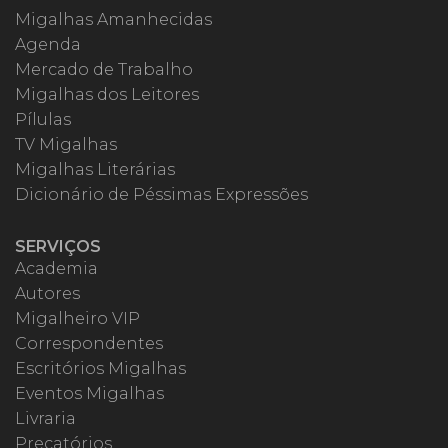
Migalhas Amanhecidas
Agenda
Mercado de Trabalho
Migalhas dos Leitores
Pílulas
TV Migalhas
Migalhas Literárias
Dicionário de Péssimas Expressões
SERVIÇOS
Academia
Autores
Migalheiro VIP
Correspondentes
Escritórios Migalhas
Eventos Migalhas
Livraria
Precatórios