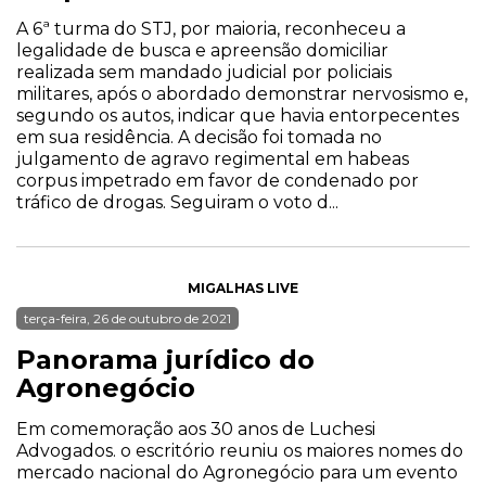
A 6ª turma do STJ, por maioria, reconheceu a
legalidade de busca e apreensão domiciliar
realizada sem mandado judicial por policiais
militares, após o abordado demonstrar nervosismo e,
segundo os autos, indicar que havia entorpecentes
em sua residência. A decisão foi tomada no
julgamento de agravo regimental em habeas
corpus impetrado em favor de condenado por
tráfico de drogas. Seguiram o voto d...
MIGALHAS LIVE
terça-feira, 26 de outubro de 2021
Panorama jurídico do
Agronegócio
Em comemoração aos 30 anos de Luchesi
Advogados. o escritório reuniu os maiores nomes do
mercado nacional do Agronegócio para um evento