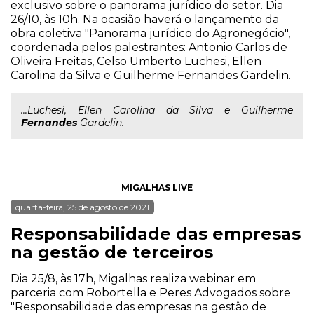
exclusivo sobre o panorama jurídico do setor. Dia
26/10, às 10h. Na ocasião haverá o lançamento da
obra coletiva "Panorama jurídico do Agronegócio",
coordenada pelos palestrantes: Antonio Carlos de
Oliveira Freitas, Celso Umberto Luchesi, Ellen
Carolina da Silva e Guilherme Fernandes Gardelin.
...Luchesi, Ellen Carolina da Silva e Guilherme
Fernandes
Gardelin.
MIGALHAS LIVE
quarta-feira, 25 de agosto de 2021
Responsabilidade das empresas
na gestão de terceiros
Dia 25/8, às 17h, Migalhas realiza webinar em
parceria com Robortella e Peres Advogados sobre
"Responsabilidade das empresas na gestão de