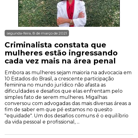
segunda-feira, 8 de março de 2021
Criminalista constata que
mulheres estão ingressando
cada vez mais na área penal
Embora as mulheres sejam maioria na advocacia em
10 Estados do Brasil, a crescente participação
feminina no mundo jurídico não afasta as
dificuldades e desafios que elas enfrentam pelo
simples fato de serem mulheres. Migalhas
conversou com advogadas das mais diversas áreas a
fim de saber em que pé estamos no quesito
"equidade". Um dos desafios comuns é o equilíbrio
da vida pessoal e profissional, ...