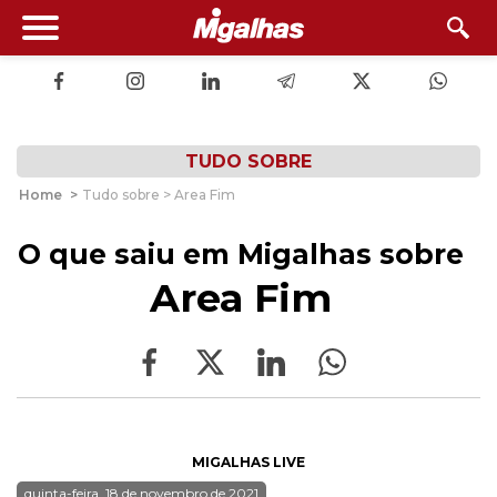
TUDO SOBRE
Home
>
Tudo sobre > Area Fim
O que saiu em Migalhas sobre
Area Fim
MIGALHAS LIVE
quinta-feira, 18 de novembro de 2021