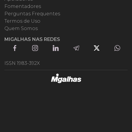
Fomentadores
Perguntas Frequentes
Termos de Uso
Quem Somos
MIGALHAS NAS REDES
ISSN 1983-392X