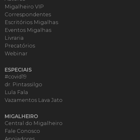
Migalheiro VIP
Correspondentes
Escritórios Migalhas
Eventos Migalhas
Livraria
Precatórios
Webinar
ESPECIAIS
#covid19
dr. Pintassilgo
Lula Fala
Vazamentos Lava Jato
MIGALHEIRO
Central do Migalheiro
Fale Conosco
Apoiadores