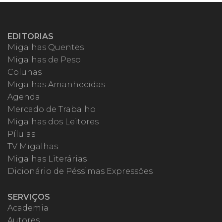
EDITORIAS
Migalhas Quentes
Migalhas de Peso
Colunas
Migalhas Amanhecidas
Agenda
Mercado de Trabalho
Migalhas dos Leitores
Pílulas
TV Migalhas
Migalhas Literárias
Dicionário de Péssimas Expressões
SERVIÇOS
Academia
Autores