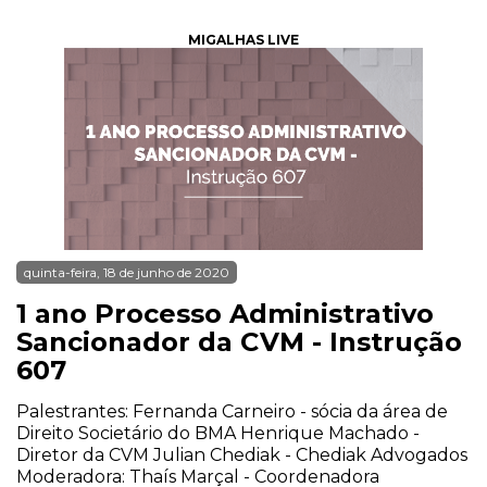
MIGALHAS LIVE
quinta-feira, 18 de junho de 2020
1 ano Processo Administrativo
Sancionador da CVM - Instrução
607
Palestrantes: Fernanda Carneiro - sócia da área de
Direito Societário do BMA Henrique Machado -
Diretor da CVM Julian Chediak - Chediak Advogados
Moderadora: Thaís Marçal - Coordenadora