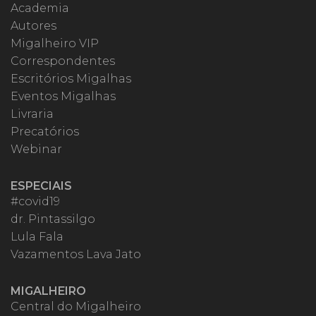
Academia
Autores
Migalheiro VIP
Correspondentes
Escritórios Migalhas
Eventos Migalhas
Livraria
Precatórios
Webinar
ESPECIAIS
#covid19
dr. Pintassilgo
Lula Fala
Vazamentos Lava Jato
MIGALHEIRO
Central do Migalheiro