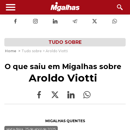
TUDO SOBRE
Home
>
Tudo sobre > Aroldo Viotti
O que saiu em Migalhas sobre
Aroldo Viotti
MIGALHAS QUENTES
sexta-feira, 25 de abril de 2025