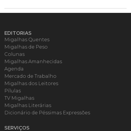
EDITORIAS
Migalhas Quentes
Migalhas de Peso
Colunas
Migalhas Amanhecidas
Agenda
Mercado de Trabalho
Migalhas dos Leitores
Pílulas
TV Migalhas
Migalhas Literárias
Dicionário de Péssimas Expressões
SERVIÇOS