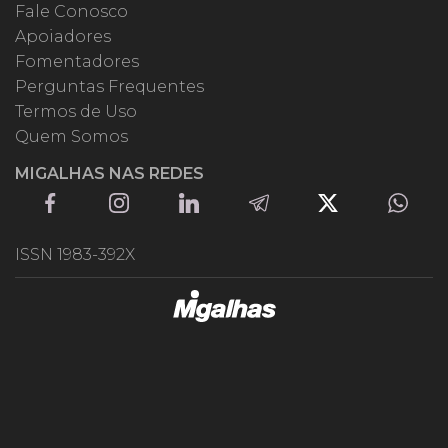
Fale Conosco
Apoiadores
Fomentadores
Perguntas Frequentes
Termos de Uso
Quem Somos
MIGALHAS NAS REDES
ISSN 1983-392X