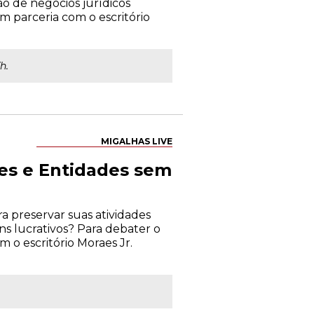
ão de negócios jurídicos
m parceria com o escritório
h.
MIGALHAS LIVE
ões e Entidades sem
 preservar suas atividades
ns lucrativos? Para debater o
m o escritório Moraes Jr.