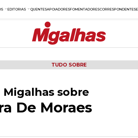
OS
EDITORIAS
QUENTES
APOIADORES
FOMENTADORES
CORRESPONDENTES
TUDO SOBRE
 Migalhas sobre
ira De Moraes