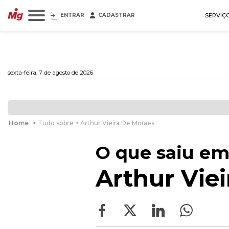
ENTRAR
CADASTRAR
SERVIÇ
sexta-feira, 7 de agosto de 2026
Home
>
Tudo sobre > Arthur Vieira De Moraes
O que saiu em
Arthur Vie