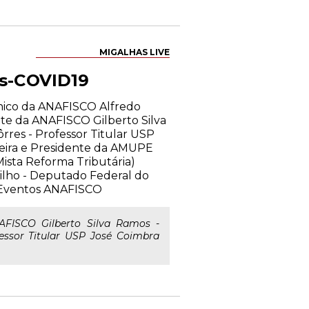
MIGALHAS LIVE
ós-COVID19
cnico da ANAFISCO Alfredo
nte da ANAFISCO Gilberto Silva
res - Professor Titular USP
azeira e Presidente da AMUPE
ista Reforma Tributária)
Filho - Deputado Federal do
e Eventos ANAFISCO
AFISCO Gilberto Silva Ramos -
essor Titular USP José Coimbra