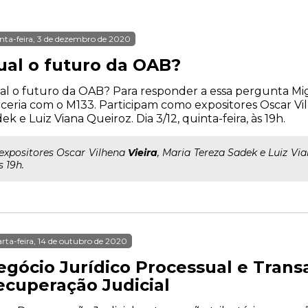
nta-feira, 3 de dezembro de 2020
ual o futuro da OAB?
l o futuro da OAB? Para responder a essa pergunta Mig
ceria com o M133. Participam como expositores Oscar Vil
ek e Luiz Viana Queiroz. Dia 3/12, quinta-feira, às 19h.
..expositores Oscar Vilhena
Vieira
, Maria Tereza Sadek e Luiz Vian
s 19h.
rta-feira, 14 de outubro de 2020
egócio Jurídico Processual e Trans
ecuperação Judicial