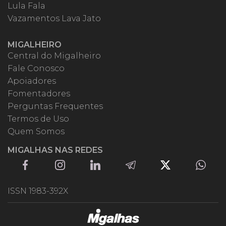
Lula Fala
Vazamentos Lava Jato
MIGALHEIRO
Central do Migalheiro
Fale Conosco
Apoiadores
Fomentadores
Perguntas Frequentes
Termos de Uso
Quem Somos
MIGALHAS NAS REDES
ISSN 1983-392X