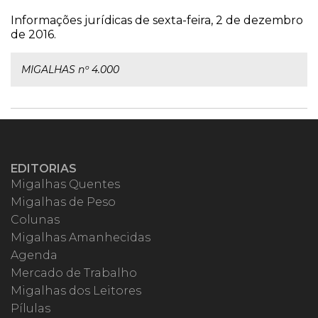
Informações jurídicas de sexta-feira, 2 de dezembro
de 2016.
MIGALHAS nº 4.000
EDITORIAS
Migalhas Quentes
Migalhas de Peso
Colunas
Migalhas Amanhecidas
Agenda
Mercado de Trabalho
Migalhas dos Leitores
Pílulas