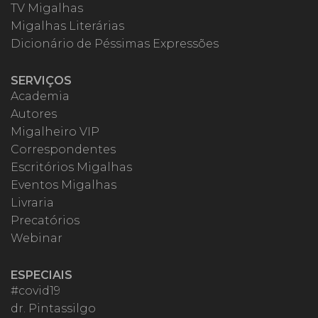
TV Migalhas
Migalhas Literárias
Dicionário de Péssimas Expressões
SERVIÇOS
Academia
Autores
Migalheiro VIP
Correspondentes
Escritórios Migalhas
Eventos Migalhas
Livraria
Precatórios
Webinar
ESPECIAIS
#covid19
dr. Pintassilgo