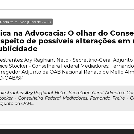
unda-feira, 6 de julho de 2020
tica na Advocacia: O olhar do Conse
espeito de possíveis alterações em
ublicidade
estrantes: Ary Raghiant Neto - Secretário-Geral Adjunt
ice Stocker - Conselheira Federal Mediadores: Fernando 
regedor Adjunto da OAB Nacional Renato de Mello Alm
D-OAB/SP
..alestrantes:
Ary
Raghiant Neto - Secretário-Geral Adjunto e Co
tocker - Conselheira Federal Mediadores: Fernando Freire - C
djunto da OAB...