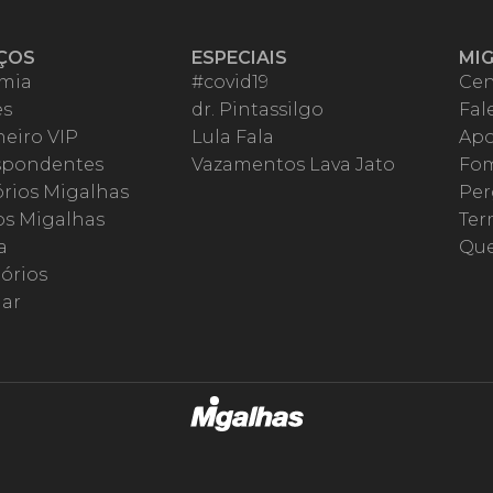
ÇOS
ESPECIAIS
MI
mia
#covid19
Cen
es
dr. Pintassilgo
Fal
eiro VIP
Lula Fala
Apo
spondentes
Vazamentos Lava Jato
Fom
órios Migalhas
Per
os Migalhas
Ter
a
Qu
órios
ar