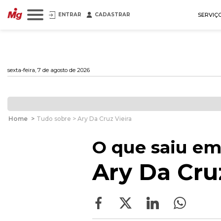
ENTRAR
CADASTRAR
SERVIÇ
sexta-feira, 7 de agosto de 2026
Home
>
Tudo sobre > Ary Da Cruz Vieira
O que saiu em
Ary Da Cruz