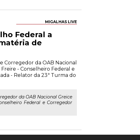
MIGALHAS LIVE
lho Federal a
 matéria de
o e Corregedor da OAB Nacional
Freire - Conselheiro Federal e
ada - Relator da 23ª Turma do
rregedor da OAB Nacional Greice
onselheiro Federal e Corregedor