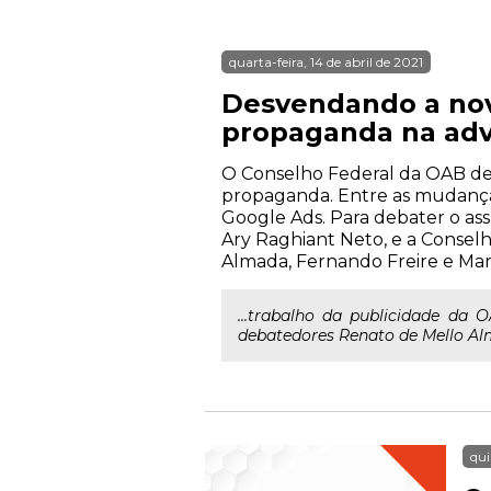
quarta-feira, 14 de abril de 2021
Desvendando a nov
propaganda na adv
O Conselho Federal da OAB dev
propaganda. Entre as mudanças 
Google Ads. Para debater o as
Ary Raghiant Neto, e a Consel
Almada, Fernando Freire e Marlo
...trabalho da publicidade da 
debatedores Renato de Mello Alma
qui