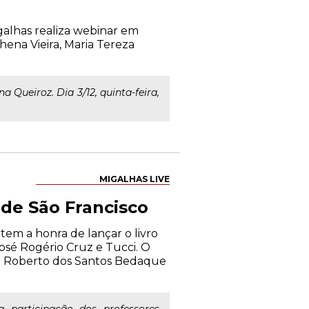
alhas realiza webinar em
hena Vieira, Maria Tereza
a Queiroz. Dia 3/12, quinta-feira,
MIGALHAS LIVE
 de São Francisco
em a honra de lançar o livro
José Rogério Cruz e Tucci. O
osé Roberto dos Santos Bedaque