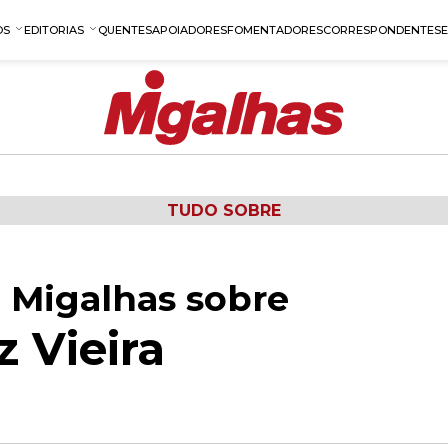
OS
EDITORIAS
QUENTES
APOIADORES
FOMENTADORES
CORRESPONDENTES
TUDO SOBRE
 Migalhas sobre
 Vieira