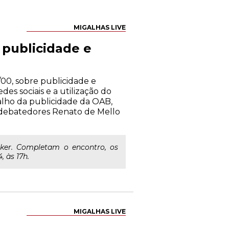
MIGALHAS LIVE
publicidade e
00, sobre publicidade e
es sociais e a utilização do
alho da publicidade da OAB,
s debatedores Renato de Mello
cker. Completam o encontro, os
 às 17h.
MIGALHAS LIVE