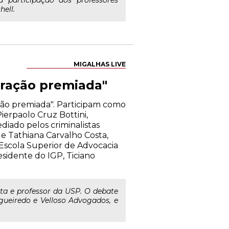
 participação dos professores
hell.
MIGALHAS LIVE
boração premiada"
ação premiada". Participam como
ierpaolo Cruz Bottini,
diado pelos criminalistas
 e Tathiana Carvalho Costa,
Escola Superior de Advocacia
sidente do IGP, Ticiano
ta e professor da USP. O debate
igueiredo e Velloso Advogados, e