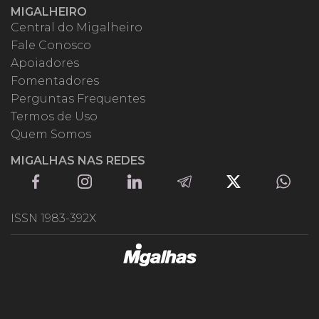
MIGALHEIRO
Central do Migalheiro
Fale Conosco
Apoiadores
Fomentadores
Perguntas Frequentes
Termos de Uso
Quem Somos
MIGALHAS NAS REDES
ISSN 1983-392X