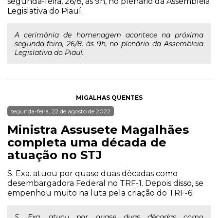
segunda-feira, 26/8, às 9h, no plenário da Assembleia
Legislativa do Piauí.
A cerimônia de homenagem acontece na próxima
segunda-feira, 26/8, às 9h, no plenário da Assembleia
Legislativa do Piauí.
MIGALHAS QUENTES
segunda-feira, 22 de agosto de 2022
Ministra Assusete Magalhães
completa uma década de
atuação no STJ
S. Exa. atuou por quase duas décadas como
desembargadora Federal no TRF-1. Depois disso, se
empenhou muito na luta pela criação do TRF-6.
S. Exa. atuou por quase duas décadas como