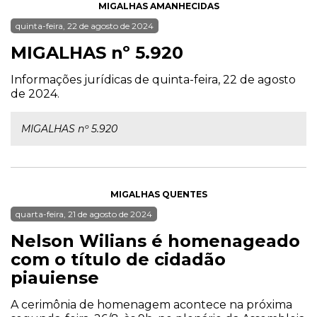
MIGALHAS AMANHECIDAS
quinta-feira, 22 de agosto de 2024
MIGALHAS nº 5.920
Informações jurídicas de quinta-feira, 22 de agosto
de 2024.
MIGALHAS nº 5.920
MIGALHAS QUENTES
quarta-feira, 21 de agosto de 2024
Nelson Wilians é homenageado
com o título de cidadão
piauiense
A cerimônia de homenagem acontece na próxima