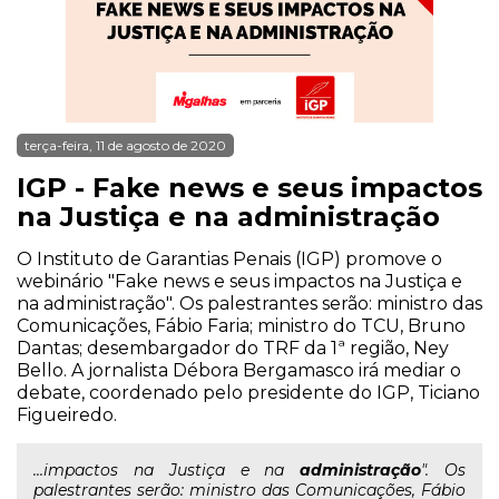
terça-feira, 11 de agosto de 2020
IGP - Fake news e seus impactos
na Justiça e na administração
O Instituto de Garantias Penais (IGP) promove o
webinário "Fake news e seus impactos na Justiça e
na administração". Os palestrantes serão: ministro das
Comunicações, Fábio Faria; ministro do TCU, Bruno
Dantas; desembargador do TRF da 1ª região, Ney
Bello. A jornalista Débora Bergamasco irá mediar o
debate, coordenado pelo presidente do IGP, Ticiano
Figueiredo.
...impactos na Justiça e na
administração
". Os
palestrantes serão: ministro das Comunicações, Fábio