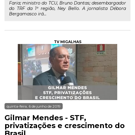
Faria; ministro do TCU, Bruno Dantas; desembargador
do TRF da 1ª região, Ney Bello. A jornalista Débora
Bergamasco irá...
TV MIGALHAS
quinta-feira, 6 de junho de 2019
Gilmar Mendes - STF,
privatizações e crescimento do
Brasil